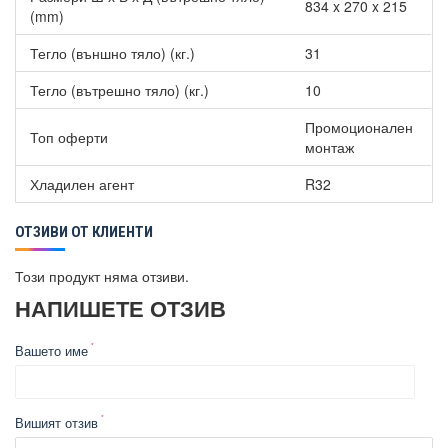
834 x 270 x 215
(mm)
Тегло (външно тяло) (кг.)
31
Тегло (вътрешно тяло) (кг.)
10
Промоционален
Топ оферти
монтаж
Хладилен агент
R32
ОТЗИВИ ОТ КЛИЕНТИ
Този продукт няма отзиви.
НАПИШЕТЕ ОТЗИВ
Вашето име
Вишият отзив