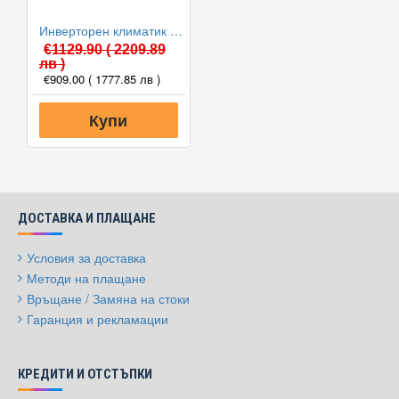
Инверторен климатик General ASHG12LMCA/AOHG12LMCA, 12000 BTU, Клас A++
€1129.90
( 2209.89
лв )
€909.00
( 1777.85 лв )
Купи
ДОСТАВКА И ПЛАЩАНЕ
Условия за доставка
Методи на плащане
Връщане / Замяна на стоки
Гаранция и рекламации
КРЕДИТИ И ОТСТЪПКИ