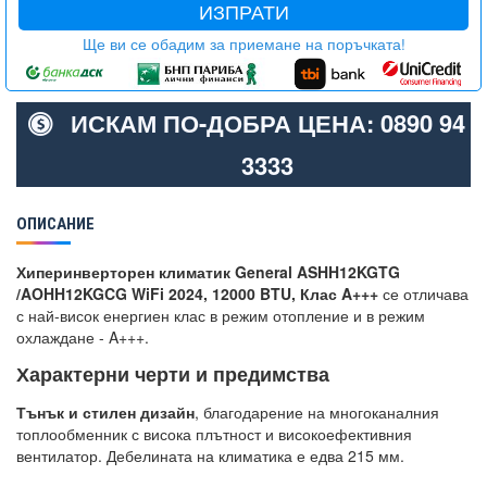
ИЗПРАТИ
Ще ви се обадим за приемане на поръчката!
ИСКАМ ПО-ДОБРА ЦЕНА: 0890 94
3333
ОПИСАНИЕ
Хиперинверторен климатик General ASHH12KGTG
/AOHH12KGCG WiFi 2024, 12000 BTU, Клас A+++
се отличава
с най-висок енергиен клас в режим отопление и в режим
охлаждане - A+++.
Характерни черти и предимства
Тънък и стилен дизайн
, благодарение на многоканалния
топлообменник с висока плътност и високоефективния
вентилатор. Дебелината на климатика е едва 215 мм.