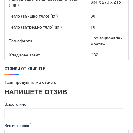
834 x 270 x 215
(mm)
Тегло (външно тяло) (кг.)
30
Тегло (вътрешно тяло) (кг.)
10
Промоционален
Топ оферти
монтаж
Хладилен агент
R32
ОТЗИВИ ОТ КЛИЕНТИ
Този продукт няма отзиви.
НАПИШЕТЕ ОТЗИВ
Вашето име
Вишият отзив