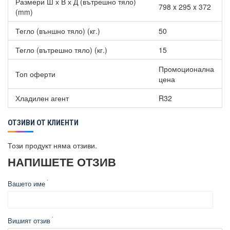
Размери Ш х В х Д (вътрешно тяло)
798 x 295 x 372
(mm)
Тегло (външно тяло) (кг.)
50
Тегло (вътрешно тяло) (кг.)
15
Промоционална
Топ оферти
цена
Хладилен агент
R32
ОТЗИВИ ОТ КЛИЕНТИ
Този продукт няма отзиви.
НАПИШЕТЕ ОТЗИВ
Вашето име
Вишият отзив