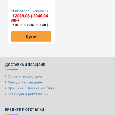
Инверторен климатик Daikin FTXM35A/RXM35A PERFERA WiFi 2024, 12000 BTU, Клас A+++
€2019.06
( 3948.94
лв )
€1519.00
( 2970.91 лв )
Купи
ДОСТАВКА И ПЛАЩАНЕ
Условия за доставка
Методи на плащане
Връщане / Замяна на стоки
Гаранция и рекламации
КРЕДИТИ И ОТСТЪПКИ