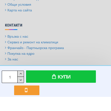
Общи условия
Карта на сайта
КОНТАКТИ
Връзка с нас
Сервиз и ремонт на климатици
Франчайз - Партньорска програма
Покупка на едро
За нас
© 2009-2026, Климатици.бг, Всички права запазени
КУПИ