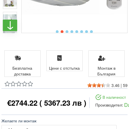
Безплатна
Цени с отстъпка
Монтаж в
доставка
България
3.46
|
59
В наличност
€2744.22
( 5367.23 лв )
Da
Производител:
Желаете ли монтаж