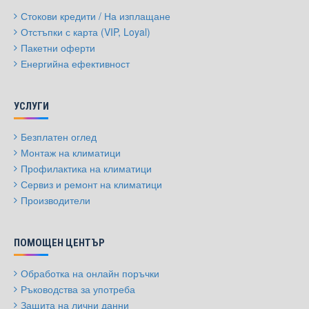
Стокови кредити / На изплащане
Отстъпки с карта (VIP, Loyal)
Пакетни оферти
Енергийна ефективност
УСЛУГИ
Безплатен оглед
Монтаж на климатици
Профилактика на климатици
Сервиз и ремонт на климатици
Производители
ПОМОЩЕН ЦЕНТЪР
Обработка на онлайн поръчки
Ръководства за употреба
Защита на лични данни