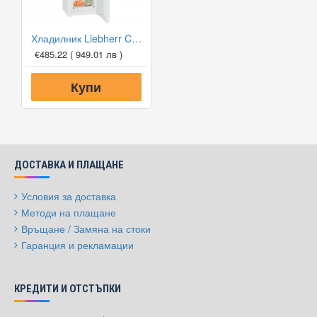
Хладилник Liebherr CU 331 SmartFrost
€485.22
( 949.01 лв )
Купи
ДОСТАВКА И ПЛАЩАНЕ
Условия за доставка
Методи на плащане
Връщане / Замяна на стоки
Гаранция и рекламации
КРЕДИТИ И ОТСТЪПКИ