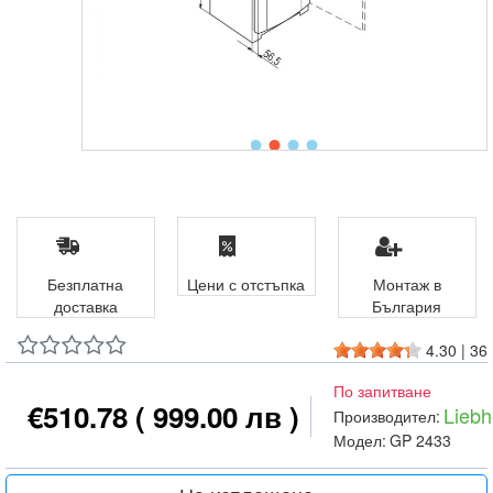
Безплатна
Цени с отстъпка
Монтаж в
доставка
България
4.30
|
36
По запитване
€510.78
( 999.00 лв )
Liebh
Производител:
Модел:
GP 2433