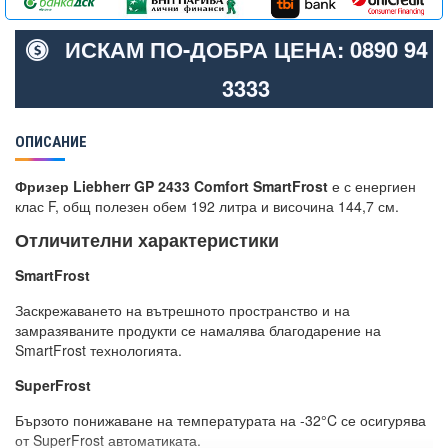
ИСКАМ ПО-ДОБРА ЦЕНА: 0890 94
3333
ОПИСАНИЕ
Фризер Liebherr GP 2433 Comfort SmartFrost
е с енергиен
клас F, общ полезен обем 192 литра и височина 144,7 см.
Отличителни характеристики
SmartFrost
Заскрежаването на вътрешното пространство и на
замразяваните продукти се намалява благодарение на
SmartFrost технологията.
SuperFrost
Бързото понижаване на температурата на -32°C се осигурява
от SuperFrost автоматиката.