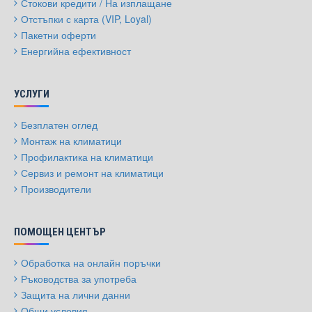
Стокови кредити / На изплащане
Отстъпки с карта (VIP, Loyal)
Пакетни оферти
Енергийна ефективност
УСЛУГИ
Безплатен оглед
Монтаж на климатици
Профилактика на климатици
Сервиз и ремонт на климатици
Производители
ПОМОЩЕН ЦЕНТЪР
Обработка на онлайн поръчки
Ръководства за употреба
Защита на лични данни
Общи условия