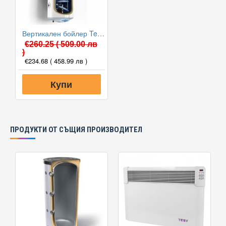
Вертикален бойлер Tesy GCVSL 8038 30 B12 TSRP с лява серпентина
€260.25
( 509.00 лв
)
€234.68
( 458.99 лв )
Купи
ПРОДУКТИ ОТ СЪЩИЯ ПРОИЗВОДИТЕЛ