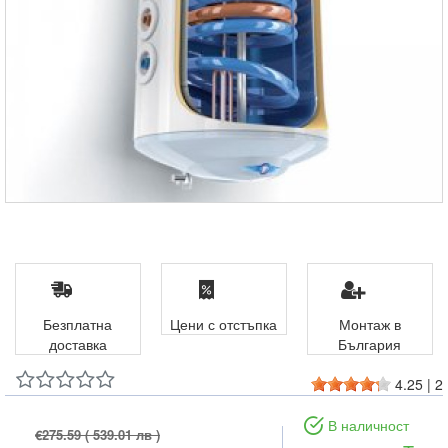
Безплатна
Цени с отстъпка
Монтаж в
доставка
България
4.25
|
2
В наличност
€275.59
( 539.01 лв )