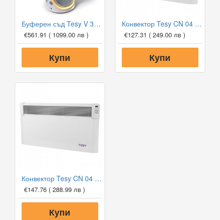
Буферен съд Tesy V 300 65 F41 P4 за отоплителни инсталации
Конвектор Tesy CN 04 150 EIS W, 1500W, Електронен термостат
€561.91
( 1099.00 лв )
€127.31
( 249.00 лв )
Купи
Купи
Конвектор Tesy CN 04 200 EIS W, 2000W, Електронен термостат
€147.76
( 288.99 лв )
Купи