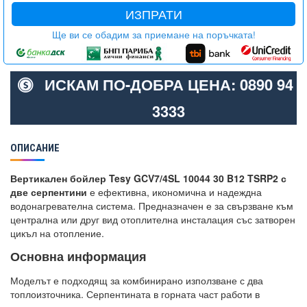
ИЗПРАТИ
Ще ви се обадим за приемане на поръчката!
ИСКАМ ПО-ДОБРА ЦЕНА: 0890 94
3333
ОПИСАНИЕ
Вертикален бойлер Tesy GCV7/4SL 10044 30 B12 TSRP2 с
две серпентини
е ефективна, икономична и надеждна
водонагревателна система. Предназначен е за свързване към
централна или друг вид отоплителна инсталация със затворен
цикъл на отопление.
Основна информация
Моделът е подходящ за комбинирано използване с два
топлоизточника. Серпентината в горната част работи в