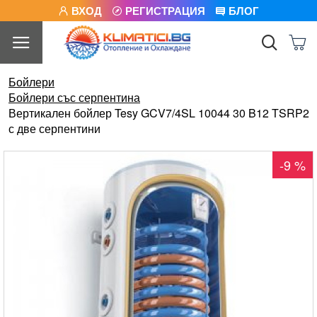
ВХОД
РЕГИСТРАЦИЯ
БЛОГ
Бойлери
Бойлери със серпентина
Вертикален бойлер Tesy GCV7/4SL 10044 30 B12 TSRP2
с две серпентини
-9 %