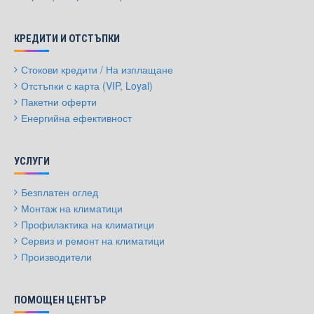
КРЕДИТИ И ОТСТЪПКИ
Стокови кредити / На изплащане
Отстъпки с карта (VIP, Loyal)
Пакетни оферти
Енергийна ефективност
УСЛУГИ
Безплатен оглед
Монтаж на климатици
Профилактика на климатици
Сервиз и ремонт на климатици
Производители
ПОМОЩЕН ЦЕНТЪР