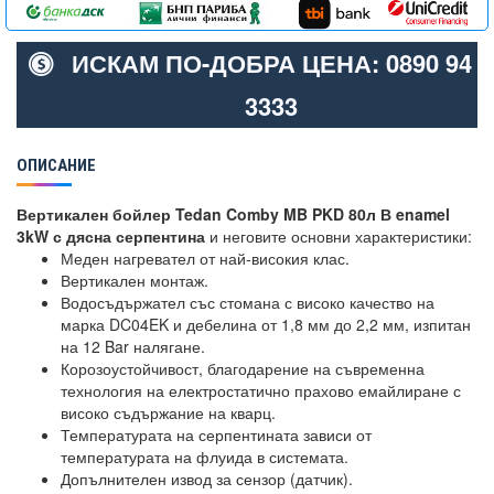
ИСКАМ ПО-ДОБРА ЦЕНА: 0890 94
3333
ОПИСАНИЕ
Вертикален бойлер Tedan Comby MB PKD 80л В enamel
3kW с дясна серпентина
и неговите основни характеристики:
Меден нагревател от най-високия клас.
Вертикален монтаж.
Водосъдържател със стомана с високо качество на
марка DC04EK и дебелина от 1,8 мм до 2,2 мм, изпитан
на 12 Bar налягане.
Корозоустойчивост, благодарение на съвременна
технология на електростатично прахово емайлиране с
високо съдържание на кварц.
Температурата на серпентината зависи от
температурата на флуида в системата.
Допълнителен извод за сензор (датчик).