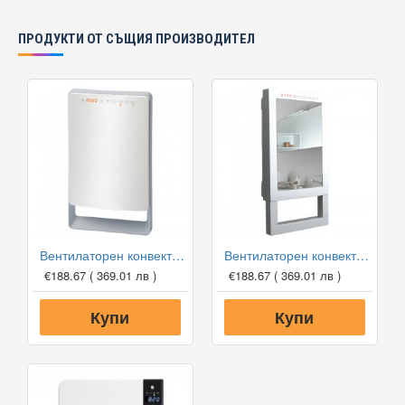
ПРОДУКТИ ОТ СЪЩИЯ ПРОИЗВОДИТЕЛ
Вентилаторен конвектор за баня Tedan Touch
Вентилаторен конвектор за баня Tedan Quadro Visio
€188.67
( 369.01 лв )
€188.67
( 369.01 лв )
Купи
Купи