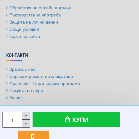
Обработка на онлайн поръчки
Ръководства за употреба
Защита на лични данни
Общи условия
Карта на сайта
КОНТАКТИ
Връзка с нас
Сервиз и ремонт на климатици
Франчайз - Партньорска програма
Покупка на едро
За нас
© 2009-2026, Климатици.бг, Всички права запазени
КУПИ