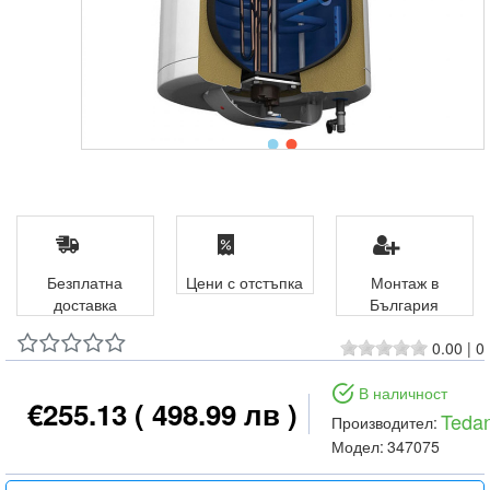
Безплатна
Цени с отстъпка
Монтаж в
доставка
България
0.00
|
0
В наличност
€255.13
( 498.99 лв )
Teda
Производител:
Модел:
347075