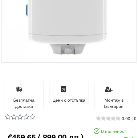
Безплатна
Цени с отстъпка
Монтаж в
доставка
България
0.00
|
0
В наличност
€459.65
( 899.00 лв )