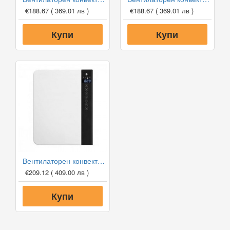
€188.67
( 369.01 лв )
€188.67
( 369.01 лв )
Купи
Купи
Вентилаторен конвектор за баня Tedan Windy
€209.12
( 409.00 лв )
Купи