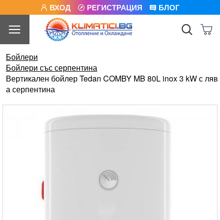
ВХОД
РЕГИСТРАЦИЯ
БЛОГ
Бойлери
Бойлери със серпентина
Вертикален бойлер Tedan COMBY MB 80L inox 3 kW с ляв
а серпентина