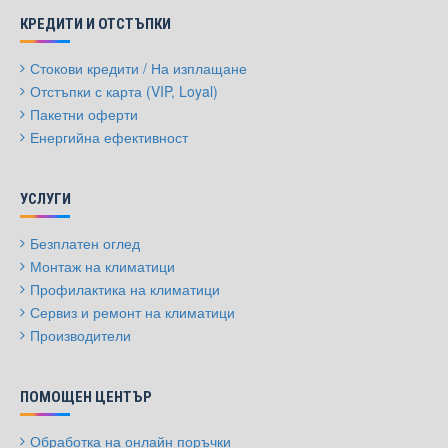
КРЕДИТИ И ОТСТЪПКИ
Стокови кредити / На изплащане
Отстъпки с карта (VIP, Loyal)
Пакетни оферти
Енергийна ефективност
УСЛУГИ
Безплатен оглед
Монтаж на климатици
Профилактика на климатици
Сервиз и ремонт на климатици
Производители
ПОМОЩЕН ЦЕНТЪР
Обработка на онлайн поръчки