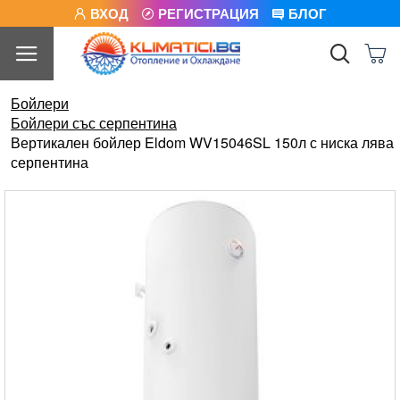
ВХОД
РЕГИСТРАЦИЯ
БЛОГ
Бойлери
Бойлери със серпентина
Вертикален бойлер Eldom WV15046SL 150л с ниска лява
серпентина