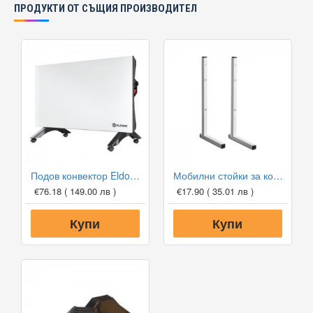
ПРОДУКТИ ОТ СЪЩИЯ ПРОИЗВОДИТЕЛ
Подов конвектор Eldom Galant RH01F20M-W
Мобилни стойки за конвектори Eldom
€76.18
( 149.00 лв )
€17.90
( 35.01 лв )
Купи
Купи