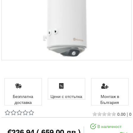
Безплатна
Цени с отстъпка
Монтаж в
доставка
България
0.00
|
0
В наличност
€336.94
( 659.00 лв )