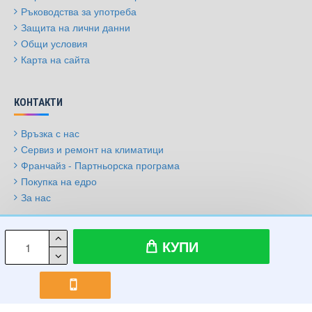
Ръководства за употреба
Защита на лични данни
Общи условия
Карта на сайта
КОНТАКТИ
Връзка с нас
Сервиз и ремонт на климатици
Франчайз - Партньорска програма
Покупка на едро
За нас
© 2009-2026, Климатици.бг, Всички права запазени
КУПИ