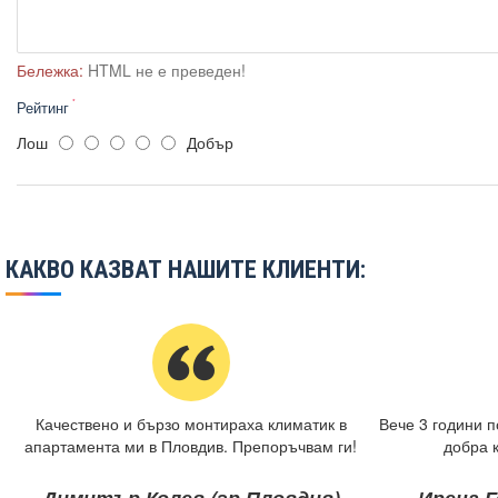
Бележка:
HTML не е преведен!
Рейтинг
Лош
Добър
КАКВО КАЗВАТ НАШИТЕ КЛИЕНТИ:
Качествено и бързо монтираха климатик в
Вече 3 години п
апартамента ми в Пловдив. Препоръчвам ги!
добра 