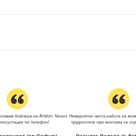
олзвам бойлера на Ariston. Много
Невероятно чиста работа на мом
консултация по телефон!
трудностите при монтажа се спр