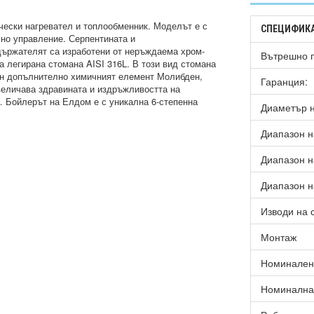
чески нагревател и топлообменник. Моделът е с
СПЕЦИФИК
Вътрешно 
Гаранция:
Диаметър н
Диапазон н
Диапазон 
Диапазон 
Изводи на 
Монтаж
Номинален 
Номинална