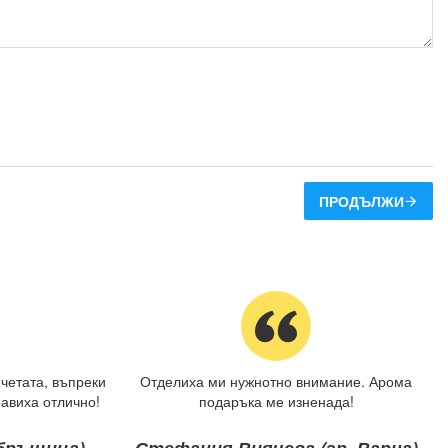
ПРОДЪЛЖИ
четата, въпреки
Отделиха ми нужнотно внимание. Арома
авиха отлично!
подаръка ме изненада!