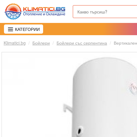
КАТЕГОРИИ
Klimatici.bg
Бойлери
Бойлери със серпентина
Вертикален