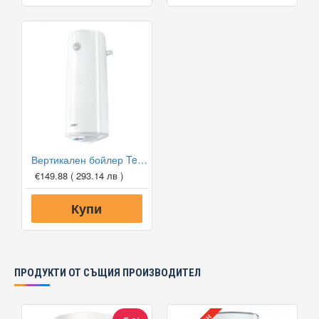
Вертикален бойлер Tesy SimpatEco Slim CTV 803830 B12 TSR
€149.88
( 293.14 лв )
Купи
ПРОДУКТИ ОТ СЪЩИЯ ПРОИЗВОДИТЕЛ