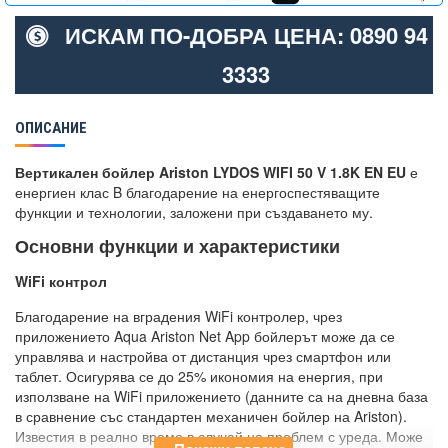
ИСКАМ ПО-ДОБРА ЦЕНА: 0890 94
3333
ОПИСАНИЕ
Вертикален бойлер Ariston LYDOS WIFI 50 V 1.8K EN EU
е
енергиен клас B благодарение на енергоспестяващите
функции и технологии, заложени при създаването му.
Основни функции и характеристики
WiFi контрол
Благодарение на вградения WiFi контролер, чрез
приложението Aqua Ariston Net App бойлерът може да се
управлява и настройва от дистанция чрез смартфон или
таблет. Осигурява се до 25% икономия на енергия, при
използване на WiFi приложението (данните са на дневна база
в сравнение със стандартен механичен бойлер на Ariston).
Известия в реално време в случай на проблем с уреда. Може