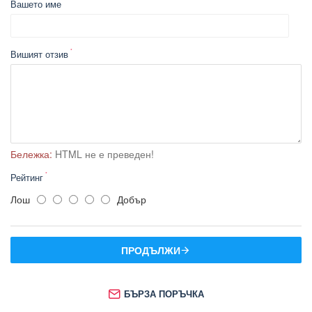
Вашето име
Вишият отзив
Бележка:
HTML не е преведен!
Рейтинг
Лош
Добър
ПРОДЪЛЖИ
БЪРЗА ПОРЪЧКА