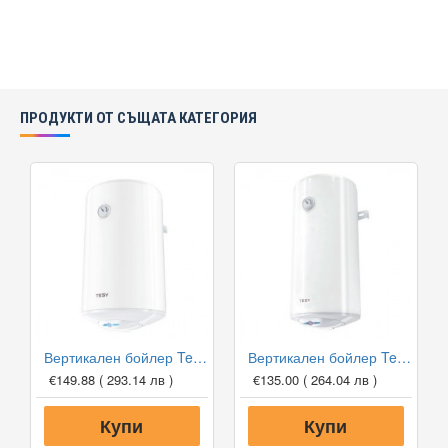
ПРОДУКТИ ОТ СЪЩАТА КАТЕГОРИЯ
Вертикален бойлер Tesy SimpatEco CTV 8044 30 B12 TSR
Вертикален бойлер Tesy SimpatEco Slim CTV 503820 B11 TSR
€149.88
( 293.14 лв )
€135.00
( 264.04 лв )
Купи
Купи