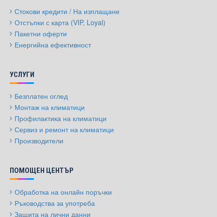
Стокови кредити / На изплащане
Отстъпки с карта (VIP, Loyal)
Пакетни оферти
Енергийна ефективност
УСЛУГИ
Безплатен оглед
Монтаж на климатици
Профилактика на климатици
Сервиз и ремонт на климатици
Производители
ПОМОЩЕН ЦЕНТЪР
Обработка на онлайн поръчки
Ръководства за употреба
Защита на лични данни