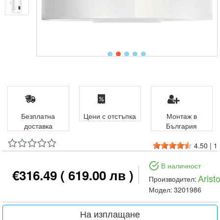
Безплатна
Цени с отстъпка
Монтаж в
доставка
България
4.50
|
1
В наличност
€316.49
( 619.00 лв )
Arist
Производител:
Модел:
3201986
На изплащане