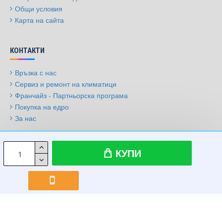
Общи условия
Карта на сайта
КОНТАКТИ
Връзка с нас
Сервиз и ремонт на климатици
Франчайз - Партньорска програма
Покупка на едро
За нас
© 2009-2026, Климатици.бг, Всички права запазени
КУПИ