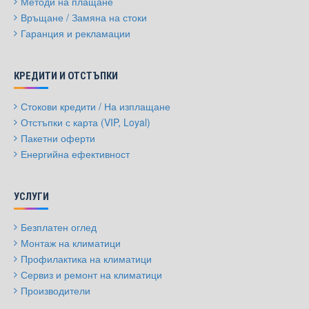
Методи на плащане
Връщане / Замяна на стоки
Гаранция и рекламации
КРЕДИТИ И ОТСТЪПКИ
Стокови кредити / На изплащане
Отстъпки с карта (VIP, Loyal)
Пакетни оферти
Енергийна ефективност
УСЛУГИ
Безплатен оглед
Монтаж на климатици
Профилактика на климатици
Сервиз и ремонт на климатици
Производители