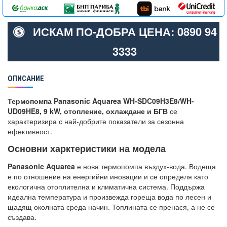
ИСКАМ ПО-ДОБРА ЦЕНА: 0890 94
3333
ОПИСАНИЕ
Термопомпа Panasonic Aquarea WH-SDC09H3E8/WH-
UD09HE8, 9 kW, отопление, охлаждане и БГВ
се
характеризира с най-добрите показатели за сезонна
ефективност.
Основни харктеристики на модела
Panasonic Aquarea
е нова термопомпа въздух-вода. Водеща
е по отношение на енергийни иновации и се определя като
екологична отоплителна и климатична система. Поддържа
идеална температура и произвежда гореща вода по лесен и
щадящ околната среда начин. Топлината се пренася, а не се
създава.