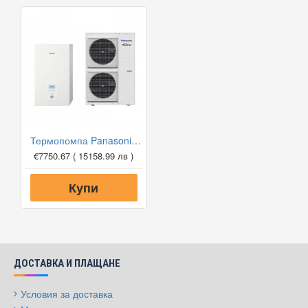
Термопомпа Panasonic Aquarea WH-SDC12H6E5/WH-UD12HE5, 12 kW, отопление, охлаждане и БГВ
€7750.67
( 15158.99 лв )
Купи
ДОСТАВКА И ПЛАЩАНЕ
Условия за доставка