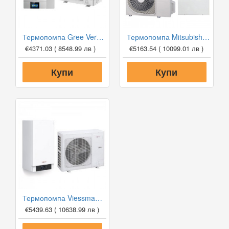
Термопомпа Gree Versati III GRS-CQ10Pd/NhH-E, 10 kW, отопление, охлаждане и БГВ
Термопомпа Mitsubishi Heavy Hydrolution HSB60/FDCW60VNX-A, 6 kW, отопление, охлаждане и БГВ
€4371.03
( 8548.99 лв )
€5163.54
( 10099.01 лв )
Купи
Купи
Термопомпа Viessmann Vitocal 100-S AWB-M-E-AC 101.B06, 6 kW, отопление, охлаждане и БГВ
€5439.63
( 10638.99 лв )