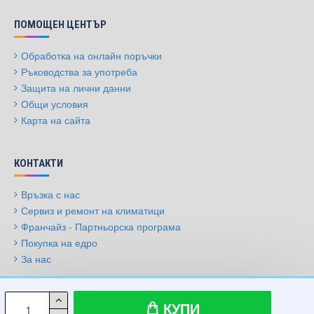
ПОМОЩЕН ЦЕНТЪР
Обработка на онлайн поръчки
Ръководства за употреба
Защита на лични данни
Общи условия
Карта на сайта
КОНТАКТИ
Връзка с нас
Сервиз и ремонт на климатици
Франчайз - Партньорска програма
Покупка на едро
За нас
© 2009-2026, Климатици.бг, Всички права запазени
КУПИ