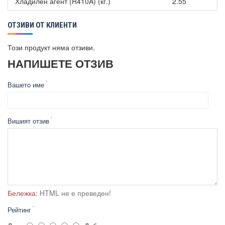
Хладилен агент (R410A) (кг.)
2.55
ОТЗИВИ ОТ КЛИЕНТИ
Този продукт няма отзиви.
НАПИШЕТЕ ОТЗИВ
Вашето име
Вишият отзив
Бележка:
HTML не е преведен!
Рейтинг