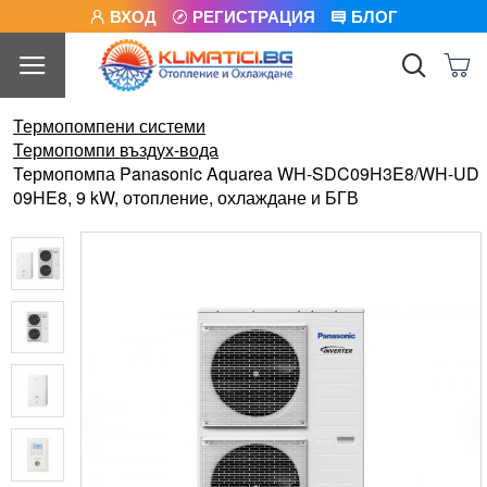
ВХОД
РЕГИСТРАЦИЯ
БЛОГ
Термопомпени системи
Термопомпи въздух-вода
Термопомпа Panasonic Aquarea WH-SDC09H3E8/WH-UD
09HE8, 9 kW, отопление, охлаждане и БГВ