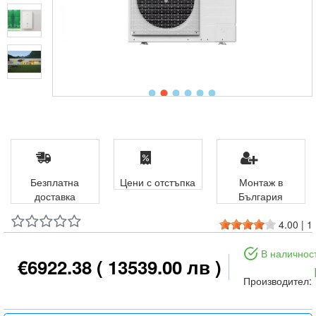
Безплатна
Цени с отстъпка
Монтаж в
доставка
България
4.00
|
1
В наличнос
€6922.38
( 13539.00 лв )
Производител: