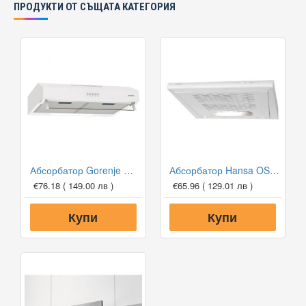
ПРОДУКТИ ОТ СЪЩАТА КАТЕГОРИЯ
Абсорбатор Gorenje WHU629EW/M
Абсорбатор Hansa OSC 6111WH
€76.18
( 149.00 лв )
€65.96
( 129.01 лв )
Купи
Купи