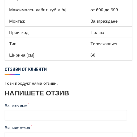
Максимален дебит [куб.м./ч]
от 600 до 699
Монтаж
За вграждане
Произход
Полша
Тип
Телескопичен
Ширина [см]
60
ОТЗИВИ ОТ КЛИЕНТИ
Този продукт няма отзиви.
НАПИШЕТЕ ОТЗИВ
Вашето име
Вишият отзив