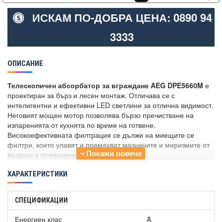
ИСКАМ ПО-ДОБРА ЦЕНА: 0890 94
3333
ОПИСАНИЕ
Телескопичен абсорбатор за вграждане AEG DPE5660M
е
проектиран за бърз и лесен монтаж. Отличава се с
интелигентни и ефективни LED светлини за отлична видимост.
Неговият мощен мотор позволява бързо пречистване на
изпаренията от кухнята по време на готвене.
Високоефективната филтрация се дължи на миещите се
филтри, които улавят и премахват мазнините и миризмите от
въздуха в помещението.
ХАРАКТЕРИСТИКИ
СПЕЦИФИКАЦИИ
Енергиен клас
A