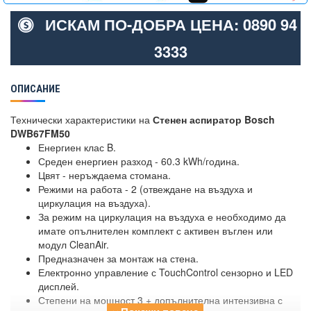
ИСКАМ ПО-ДОБРА ЦЕНА: 0890 94
3333
ОПИСАНИЕ
Технически характеристики на
Стенен аспиратор Bosch
DWB67FM50
Енергиен клас B.
Среден енергиен разход - 60.3 kWh/година.
Цвят - неръждаема стомана.
Режими на работа - 2 (отвеждане на въздуха и
циркулация на въздуха).
За режим на циркулация на въздуха е необходимо да
имате опълнителен комплект с активен въглен или
модул CleanAir.
Предназначен за монтаж на стена.
Електронно управление с TouchControl сензорно и LED
дисплей.
Степени на мощност 3 + допълнителна интензивна с