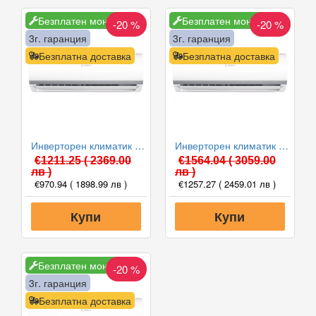
Безплатен монтаж
Безплатен монтаж
-20 %
-20 %
3г. гаранция
3г. гаранция
Безплатна доставка
Безплатна доставка
Инверторен климатик Bosch CL2000U W 53 E/CL2000 53 E Climate 2000, 18000 BTU, Клас A++
Инверторен климатик Bosch CL2000U W 70 E/CL2000 70 E Climate 2000, 24000 BTU, Клас A++
€1211.25
( 2369.00
€1564.04
( 3059.00
лв )
лв )
€970.94
( 1898.99 лв )
€1257.27
( 2459.01 лв )
Купи
Купи
Безплатен монтаж
-20 %
3г. гаранция
Безплатна доставка