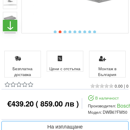
Безплатна
Цени с отстъпка
Монтаж в
доставка
България
0.00
|
0
В наличност
€439.20
( 859.00 лв )
Bosc
Производител:
Модел:
DWB67FM50
На изплащане