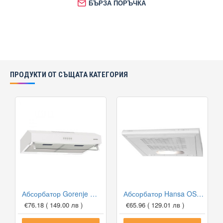
БЪРЗА ПОРЪЧКА
ПРОДУКТИ ОТ СЪЩАТА КАТЕГОРИЯ
Абсорбатор Gorenje WHU629EW/M
Абсорбатор Hansa OSC 6111WH
€76.18
( 149.00 лв )
€65.96
( 129.01 лв )