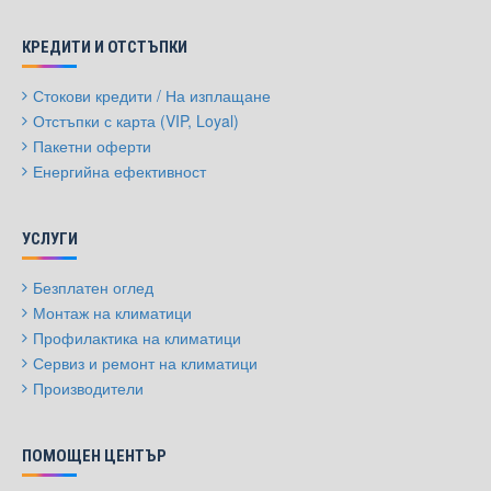
КРЕДИТИ И ОТСТЪПКИ
Стокови кредити / На изплащане
Отстъпки с карта (VIP, Loyal)
Пакетни оферти
Енергийна ефективност
УСЛУГИ
Безплатен оглед
Монтаж на климатици
Профилактика на климатици
Сервиз и ремонт на климатици
Производители
ПОМОЩЕН ЦЕНТЪР