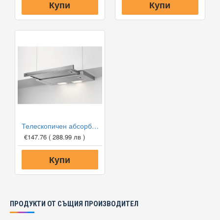
Купи
Купи
Телескопичен абсорбатор за вграждане AEG DPB3632S, 410 м3/ч
€147.76
( 288.99 лв )
Купи
ПРОДУКТИ ОТ СЪЩИЯ ПРОИЗВОДИТЕЛ