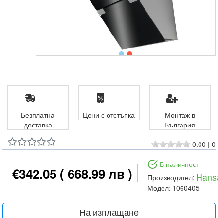
Безплатна
Цени с отстъпка
Монтаж в
доставка
България
0.00
|
0
В наличност
€342.05
( 668.99 лв )
Hans
Производител:
Модел:
1060405
На изплащане