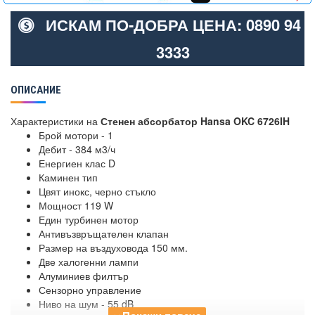
ИСКАМ ПО-ДОБРА ЦЕНА: 0890 94
3333
ОПИСАНИЕ
Характеристики на
Стенен абсорбатор Hansa OKC 6726IH
Брой мотори - 1
Дебит - 384 м3/ч
Енергиен клас D
Каминен тип
Цвят инокс, черно стъкло
Мощност 119 W
Един турбинен мотор
Антивъзвръщателен клапан
Размер на въздуховода 150 мм.
Две халогенни лампи
Алуминиев филтър
Сензорно управление
Ниво на шум - 55 dB