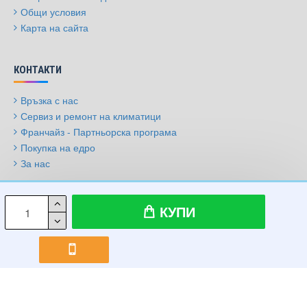
Общи условия
Карта на сайта
КОНТАКТИ
Връзка с нас
Сервиз и ремонт на климатици
Франчайз - Партньорска програма
Покупка на едро
За нас
© 2009-2026, Климатици.бг, Всички права запазени
КУПИ