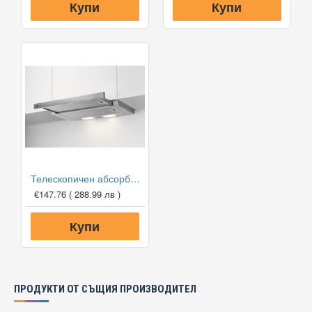
Купи
Купи
Телескопичен абсорбатор за вграждане AEG DPB3632S, 410 м3/ч
€147.76
( 288.99 лв )
Купи
ПРОДУКТИ ОТ СЪЩИЯ ПРОИЗВОДИТЕЛ