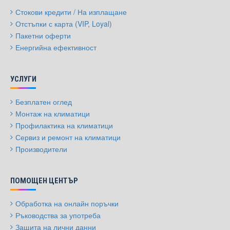
Стокови кредити / На изплащане
Отстъпки с карта (VIP, Loyal)
Пакетни оферти
Енергийна ефективност
УСЛУГИ
Безплатен оглед
Монтаж на климатици
Профилактика на климатици
Сервиз и ремонт на климатици
Производители
ПОМОЩЕН ЦЕНТЪР
Обработка на онлайн поръчки
Ръководства за употреба
Защита на лични данни