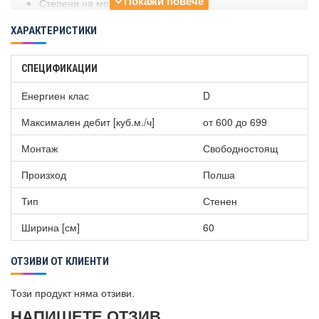
Степени на мощност: 4
ХАРАКТЕРИСТИКИ
СПЕЦИФИКАЦИИ
Енергиен клас
D
Максимален дебит [куб.м./ч]
от 600 до 699
Монтаж
Свободностоящ
Произход
Полша
Тип
Стенен
Ширина [см]
60
ОТЗИВИ ОТ КЛИЕНТИ
Този продукт няма отзиви.
НАПИШЕТЕ ОТЗИВ