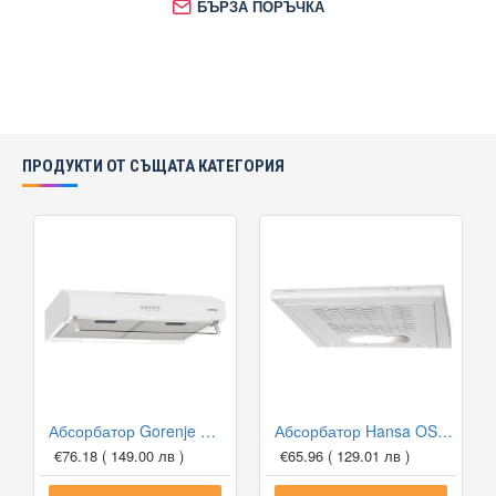
БЪРЗА ПОРЪЧКА
ПРОДУКТИ ОТ СЪЩАТА КАТЕГОРИЯ
Абсорбатор Gorenje WHU629EW/M
Абсорбатор Hansa OSC 6111WH
€76.18
( 149.00 лв )
€65.96
( 129.01 лв )