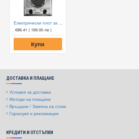
Електрически плот за вграждане Hansa BHEI301077
€86.41
( 169.00 лв )
Купи
ДОСТАВКА И ПЛАЩАНЕ
Условия за доставка
Методи на плащане
Връщане / Замяна на стоки
Гаранция и рекламации
КРЕДИТИ И ОТСТЪПКИ