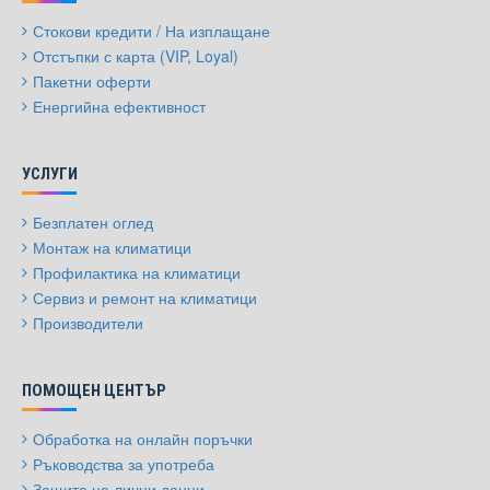
Стокови кредити / На изплащане
Отстъпки с карта (VIP, Loyal)
Пакетни оферти
Енергийна ефективност
УСЛУГИ
Безплатен оглед
Монтаж на климатици
Профилактика на климатици
Сервиз и ремонт на климатици
Производители
ПОМОЩЕН ЦЕНТЪР
Обработка на онлайн поръчки
Ръководства за употреба
Защита на лични данни