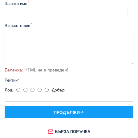
Вашето име
Вишият отзив
Бележка:
HTML не е преведен!
Рейтинг
Лош
Добър
ПРОДЪЛЖИ
БЪРЗА ПОРЪЧКА