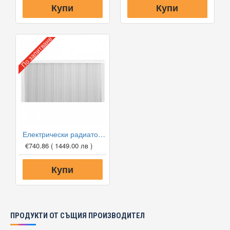
Купи
Купи
По запитване
Електрически радиатор Tedan TT-KS 2500W
€740.86
( 1449.00 лв )
Купи
ПРОДУКТИ ОТ СЪЩИЯ ПРОИЗВОДИТЕЛ