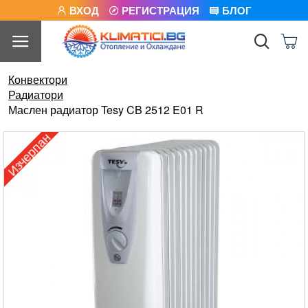
ВХОД
РЕГИСТРАЦИЯ
БЛОГ
Конвектори
Радиатори
Маслен радиатор Tesy CB 2512 E01 R
Изчерпан