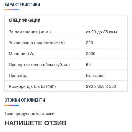
ХАРАКТЕРИСТИКИ
СПЕЦИФИКАЦИИ
За помещения (кв.м.)
от 20 до 25 кв.м.
Захранващо напрежение (V)
220
Мощност (W)
2500
Препоръчителен обем (куб. м.)
65
Произход
България
Размери Д х В х Ш (mm)
290 x 650 x 550
ОТЗИВИ ОТ КЛИЕНТИ
Този продукт няма отзиви.
НАПИШЕТЕ ОТЗИВ