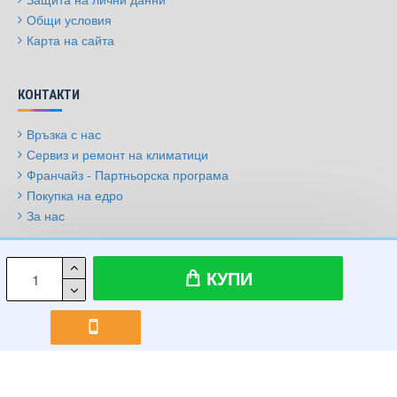
Общи условия
Карта на сайта
КОНТАКТИ
Връзка с нас
Сервиз и ремонт на климатици
Франчайз - Партньорска програма
Покупка на едро
За нас
© 2009-2026, Климатици.бг, Всички права запазени
КУПИ