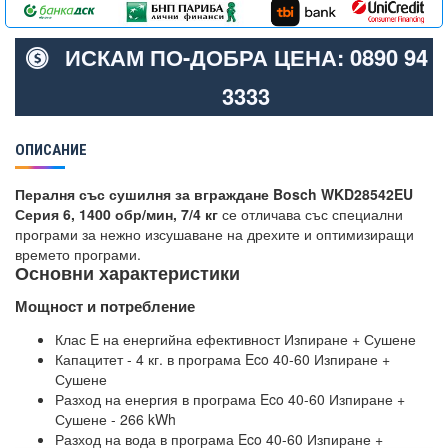
ИСКАМ ПО-ДОБРА ЦЕНА: 0890 94
3333
ОПИСАНИЕ
Пералня със сушилня за вграждане Bosch WKD28542EU
Серия 6, 1400 обр/мин, 7/4 кг
се отличава със специални
програми за нежно изсушаване на дрехите и оптимизиращи
времето програми.
Основни характеристики
Мощност и потребление
Клас E на енергийна ефективност Изпиране + Сушене
Капацитет - 4 кг. в програма Eco 40-60 Изпиране +
Сушене
Разход на енергия в програма Eco 40-60 Изпиране +
Сушене - 266 kWh
Разход на вода в програма Eco 40-60 Изпиране +