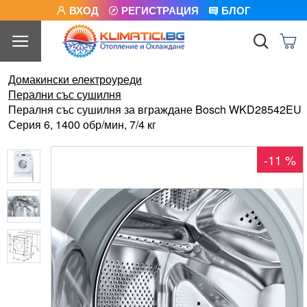
ВХОД
РЕГИСТРАЦИЯ
БЛОГ
Домакински електроуреди
Перални със сушилня
Пералня със сушилня за вграждане Bosch WKD28542EU
Серия 6, 1400 обр/мин, 7/4 кг
-11 %