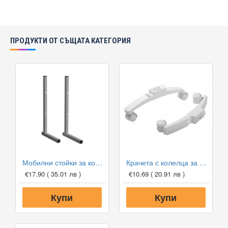
ПРОДУКТИ ОТ СЪЩАТА КАТЕГОРИЯ
Мобилни стойки за конвектори Adax Neo
Крачета с колелца за конвектори TESY CN3/CN5
€17.90
( 35.01 лв )
€10.69
( 20.91 лв )
Купи
Купи