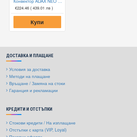
Конвектор ADAX NEO NP 20 KDT, 2000W, Дигитален програмируем термостат
€224.46
( 439.01 лв )
Купи
ДОСТАВКА И ПЛАЩАНЕ
Условия за доставка
Методи на плащане
Връщане / Замяна на стоки
Гаранция и рекламации
КРЕДИТИ И ОТСТЪПКИ
Стокови кредити / На изплащане
Отстъпки с карта (VIP, Loyal)
Пакетни оферти