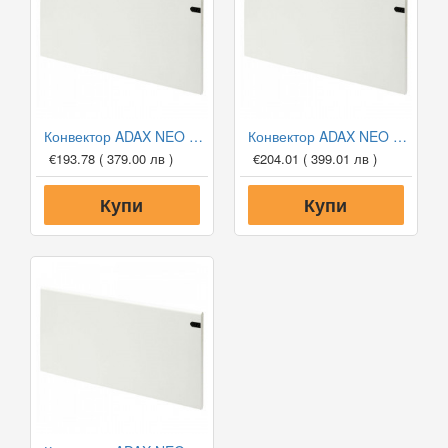
Конвектор ADAX NEO NP 12 KDT WHITE, 1200W, Дигитален програмируем термостат
Конвектор ADAX NEO NP 14 KDT WHITE, 1400W, Дигитален програмируем термостат
€193.78
( 379.00 лв )
€204.01
( 399.01 лв )
Купи
Купи