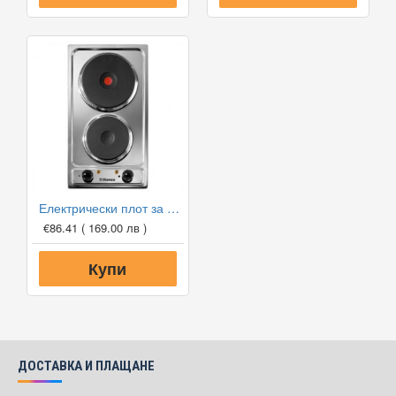
Електрически плот за вграждане Hansa BHEI301077
€86.41
( 169.00 лв )
Купи
ДОСТАВКА И ПЛАЩАНЕ