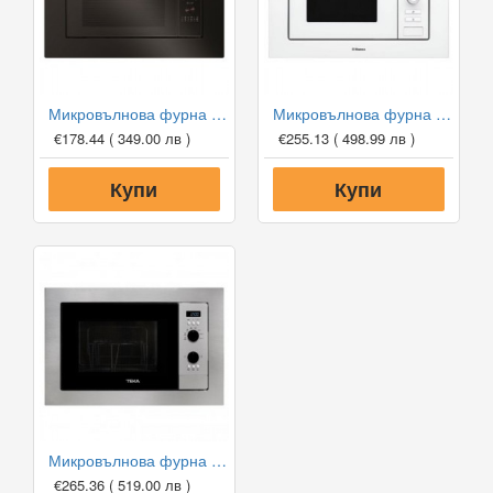
Микровълнова фурна за вграждане HANSA AMG20BFH
Микровълнова фурна за вграждане HANSA AMM20BEWH
€178.44
( 349.00 лв )
€255.13
( 498.99 лв )
Купи
Купи
Микровълнова фурна за вграждане Teka MS 620 BIH
€265.36
( 519.00 лв )