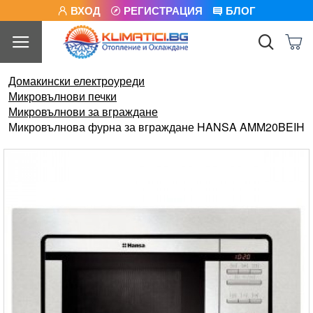
ВХОД
РЕГИСТРАЦИЯ
БЛОГ
Домакински електроуреди
Микровълнови печки
Микровълнови за вграждане
Микровълнова фурна за вграждане HANSA AMM20BEIH