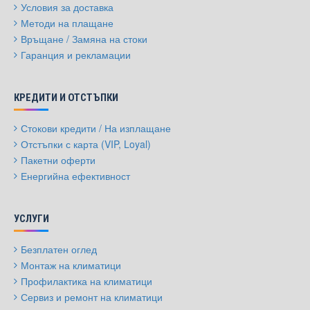
Условия за доставка
Методи на плащане
Връщане / Замяна на стоки
Гаранция и рекламации
КРЕДИТИ И ОТСТЪПКИ
Стокови кредити / На изплащане
Отстъпки с карта (VIP, Loyal)
Пакетни оферти
Енергийна ефективност
УСЛУГИ
Безплатен оглед
Монтаж на климатици
Профилактика на климатици
Сервиз и ремонт на климатици