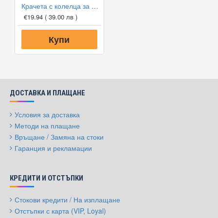
Крачета с колелца за конвектор Dimplex
€19.94
( 39.00 лв )
Купи
ДОСТАВКА И ПЛАЩАНЕ
Условия за доставка
Методи на плащане
Връщане / Замяна на стоки
Гаранция и рекламации
КРЕДИТИ И ОТСТЪПКИ
Стокови кредити / На изплащане
Отстъпки с карта (VIP, Loyal)