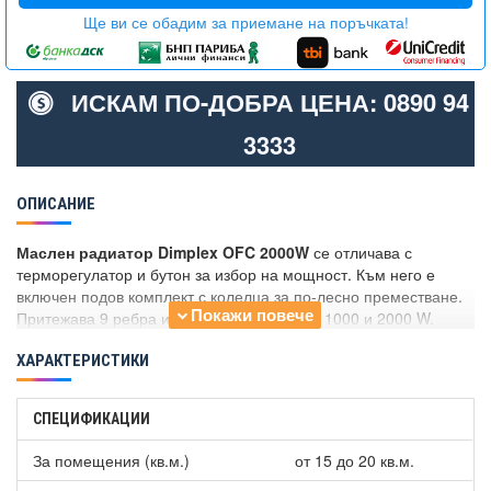
Ще ви се обадим за приемане на поръчката!
ИСКАМ ПО-ДОБРА ЦЕНА: 0890 94
3333
ОПИСАНИЕ
Маслен радиатор Dimplex OFC 2000W
се отличава с
терморегулатор и бутон за избор на мощност. Към него е
включен подов комплект с колелца за по-лесно преместване.
Притежава 9 ребра и има две мощности - 1000 и 2000 W.
ХАРАКТЕРИСТИКИ
СПЕЦИФИКАЦИИ
За помещения (кв.м.)
от 15 до 20 кв.м.