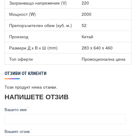
Захранващо напрежение (V)
220
Мощност (W)
2000
Препоръчителен обем (куб. м.)
52
Произход
Китай
Размери Д х В х Ш (mm)
283 x 640 x 460
Топ оферти
Промоционална цена
ОТЗИВИ ОТ КЛИЕНТИ
Този продукт няма отзиви.
НАПИШЕТЕ ОТЗИВ
Вашето име
Вишият отзив