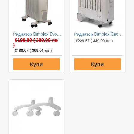
Радиатор Dimplex EvoRad 2000W
Радиатор Dimplex Cadiz 2000W
€198.89
( 389.00 лв
€229.57
( 449.00 лв )
)
€188.67
( 369.01 лв )
Купи
Купи