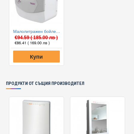
Малолитражен бойлер TESY GCU 0715 G01 RC 6.5л - под мивка
€94.59
( 185.00 лв )
€86.41
( 169.00 лв )
Купи
ПРОДУКТИ ОТ СЪЩИЯ ПРОИЗВОДИТЕЛ