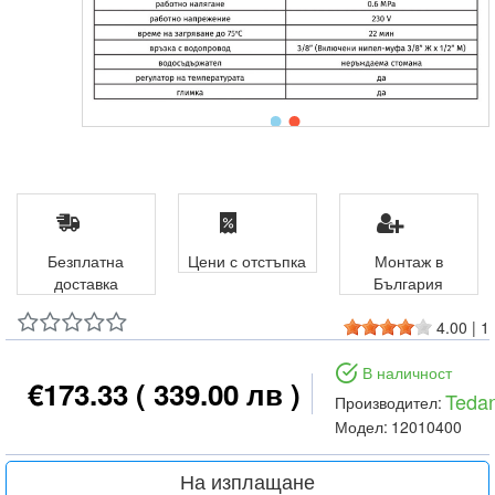
Безплатна
Цени с отстъпка
Монтаж в
доставка
България
4.00
|
1
В наличност
€173.33
( 339.00 лв )
Teda
Производител:
Модел:
12010400
На изплащане