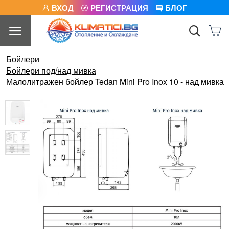
ВХОД
РЕГИСТРАЦИЯ
БЛОГ
Бойлери
Бойлери под/над мивка
Малолитражен бойлер Tedan Mini Pro Inox 10 - над мивка