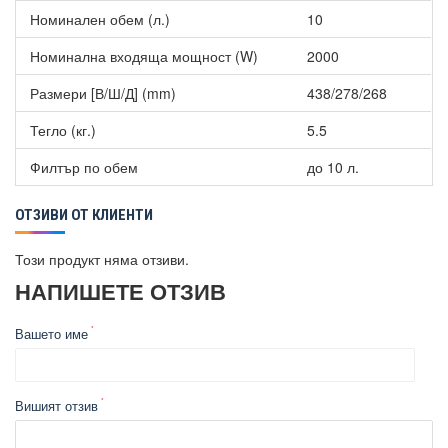
Номинален обем (л.)
10
Номинална входяща мощност (W)
2000
Размери [В/Ш/Д] (mm)
438/278/268
Тегло (кг.)
5.5
Филтър по обем
до 10 л.
ОТЗИВИ ОТ КЛИЕНТИ
Този продукт няма отзиви.
НАПИШЕТЕ ОТЗИВ
Вашето име
Вишият отзив