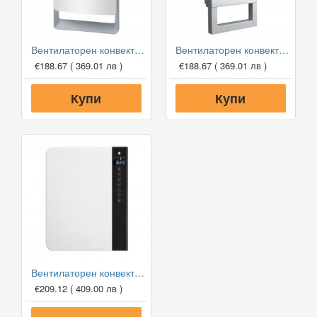
Вентилаторен конвектор за баня Tedan Touch
Вентилаторен конвектор за баня Tedan Quadro Visio
€188.67
( 369.01 лв )
€188.67
( 369.01 лв )
Купи
Купи
Вентилаторен конвектор за баня Tedan Windy
€209.12
( 409.00 лв )