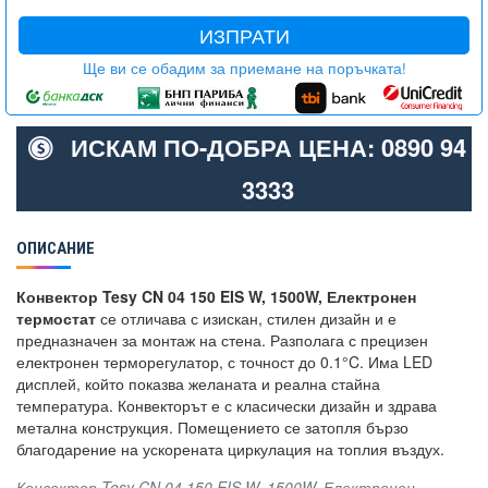
ИЗПРАТИ
Ще ви се обадим за приемане на поръчката!
ИСКАМ ПО-ДОБРА ЦЕНА: 0890 94
3333
ОПИСАНИЕ
Конвектор Tesy CN 04 150 EIS W, 1500W, Електронен
термостат
се отличава с изискан, стилен дизайн и е
предназначен за монтаж на стена. Разполага с прецизен
електронен терморегулатор, с точност до 0.1°C. Има LED
дисплей, който показва желаната и реална стайна
температура. Конвекторът е с класически дизайн и здрава
метална конструкция. Помещението се затопля бързо
благодарение на ускорената циркулация на топлия въздух.
Конвектор Tesy CN 04 150 EIS W, 1500W, Електронен