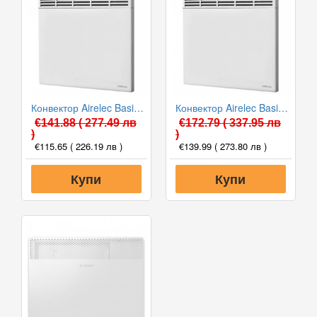
Конвектор Airelec Basic Pro 1500W, Електронен термостат
Конвектор Airelec Basic Pro 2500W, Електронен термостат
€141.88
( 277.49 лв
€172.79
( 337.95 лв
)
)
€115.65
( 226.19 лв )
€139.99
( 273.80 лв )
Купи
Купи