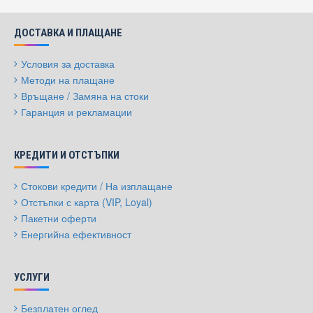
ДОСТАВКА И ПЛАЩАНЕ
Условия за доставка
Методи на плащане
Връщане / Замяна на стоки
Гаранция и рекламации
КРЕДИТИ И ОТСТЪПКИ
Стокови кредити / На изплащане
Отстъпки с карта (VIP, Loyal)
Пакетни оферти
Енергийна ефективност
УСЛУГИ
Безплатен оглед