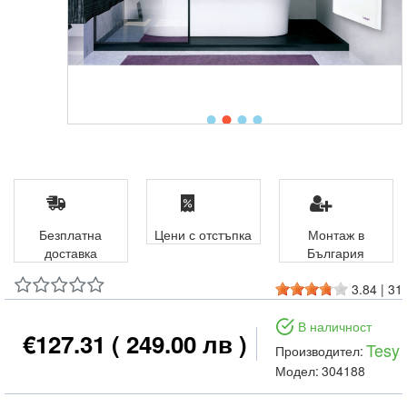
Безплатна
Цени с отстъпка
Монтаж в
доставка
България
3.84
|
31
В наличност
€127.31
( 249.00 лв )
Tesy
Производител:
Модел:
304188