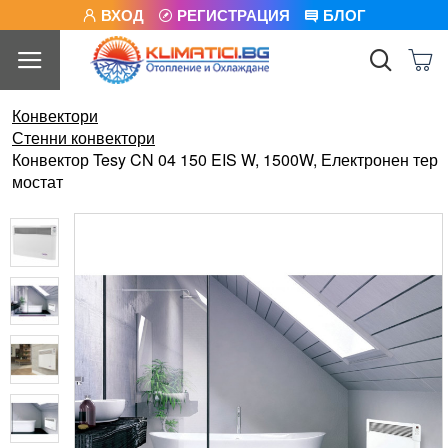
ВХОД
РЕГИСТРАЦИЯ
БЛОГ
Конвектори
Стенни конвектори
Конвектор Tesy CN 04 150 EIS W, 1500W, Електронен тер
мостат