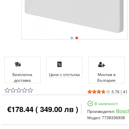
Безплатна
Цени с отстъпка
Монтаж в
доставка
България
3.76
|
41
В наличност
€178.44
( 349.00 лв )
Bosc
Производител:
Модел:
7738336938