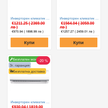
Инверторен климатик Bosch CL2000U W 53 E/CL2000 53 E Climate 2000, 18000 BTU, Клас A++
Инверторен климатик Bosch CL2000U W 70 E/CL2000 70 E Climate 2000, 24000 BTU, Клас A++
€1211.25
( 2369.00
€1564.04
( 3059.00
лв )
лв )
€970.94
( 1898.99 лв )
€1257.27
( 2459.01 лв )
Купи
Купи
Безплатен монтаж
-20 %
3г. гаранция
Безплатна доставка
Инверторен климатик Bosch CL2000U W 35 E/CL2000 35 E Climate 2000, 12000 BTU, Клас A++
€930.04
( 1819.00