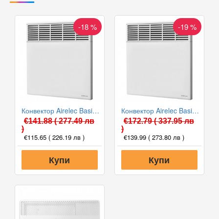
-18 %
-19 %
Конвектор Airelec Basic Pro 1500W, Електронен термостат
Конвектор Airelec Basic Pro 2500W, Електронен термостат
€141.88
( 277.49 лв
€172.79
( 337.95 лв
)
)
€115.65
( 226.19 лв )
€139.99
( 273.80 лв )
Купи
Купи