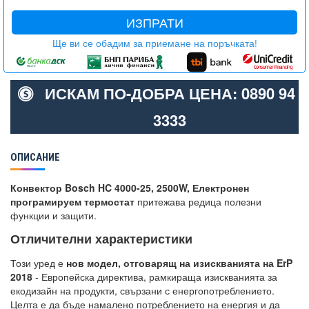
ИЗПРАТИ
Ще ви се обадим за приемане на поръчката!
ИСКАМ ПО-ДОБРА ЦЕНА: 0890 94
3333
ОПИСАНИЕ
Конвектор Bosch HC 4000-25, 2500W, Електронен
програмируем термостат
притежава редица полезни
функции и защити.
Отличителни характеристики
Този уред е
нов модел, отговарящ на изискванията на ErP
2018
- Европейска директива, рамкираща изискванията за
екодизайн на продукти, свързани с енергопотреблението.
Целта е да бъде намалено потреблението на енергия и да