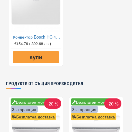
Конвектор Bosch HC 4000-15, 1500W, Електронен програмируем термостат
€154.76
( 302.68 лв )
Купи
ПРОДУКТИ ОТ СЪЩИЯ ПРОИЗВОДИТЕЛ
Безплатен монтаж
Безплатен монтаж
-20 %
-20 %
3г. гаранция
3г. гаранция
Безплатна доставка
Безплатна доставка