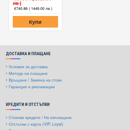
лв )
€740.86
( 1449.00 лв )
Купи
ДОСТАВКА И ПЛАЩАНЕ
Условия за доставка
Методи на плащане
Връщане / Замяна на стоки
Гаранция и рекламации
КРЕДИТИ И ОТСТЪПКИ
Стокови кредити / На изплащане
Отстъпки с карта (VIP, Loyal)