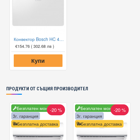
Конвектор Bosch HC 4000-15, 1500W, Електронен програмируем термостат
€154.76
( 302.68 лв )
Купи
ПРОДУКТИ ОТ СЪЩИЯ ПРОИЗВОДИТЕЛ
Безплатен монтаж
Безплатен монтаж
-20 %
-20 %
3г. гаранция
3г. гаранция
Безплатна доставка
Безплатна доставка