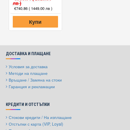
лв )
€740.86
( 1449.00 лв )
Купи
ДОСТАВКА И ПЛАЩАНЕ
Условия за доставка
Методи на плащане
Връщане / Замяна на стоки
Гаранция и рекламации
КРЕДИТИ И ОТСТЪПКИ
Стокови кредити / На изплащане
Отстъпки с карта (VIP, Loyal)