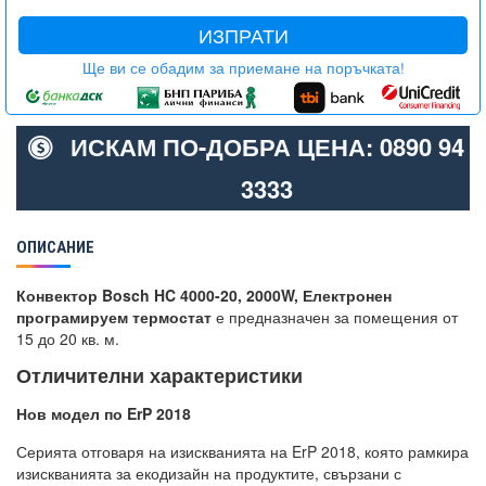
ИЗПРАТИ
Ще ви се обадим за приемане на поръчката!
ИСКАМ ПО-ДОБРА ЦЕНА: 0890 94
3333
ОПИСАНИЕ
Конвектор Bosch HC 4000-20, 2000W, Електронен
програмируем термостат
е предназначен за помещения от
15 до 20 кв. м.
Отличителни характеристики
Нов модел по ErP 2018
Серията отговаря на изискванията на ErP 2018, която рамкира
изискванията за екодизайн на продуктите, свързани с