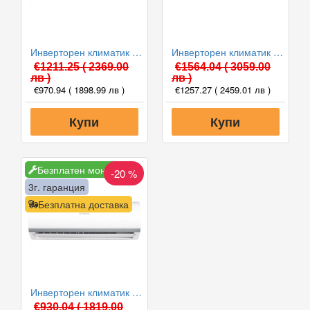
Инверторен климатик Bosch CL2000U W 53 E/CL2000 53 E Climate 2000, 18000 BTU, Клас A++
Инверторен климатик Bosch CL2000U W 70 E/CL2000 70 E Climate 2000, 24000 BTU, Клас A++
€1211.25
( 2369.00
€1564.04
( 3059.00
лв )
лв )
€970.94
( 1898.99 лв )
€1257.27
( 2459.01 лв )
Купи
Купи
Безплатен монтаж
-20 %
3г. гаранция
Безплатна доставка
Инверторен климатик Bosch CL2000U W 35 E/CL2000 35 E Climate 2000, 12000 BTU, Клас A++
€930.04
( 1819.00