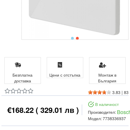
Безплатна
Цени с отстъпка
Монтаж в
доставка
България
3.83
|
83
В наличност
€168.22
( 329.01 лв )
Bosc
Производител:
Модел:
7738336937