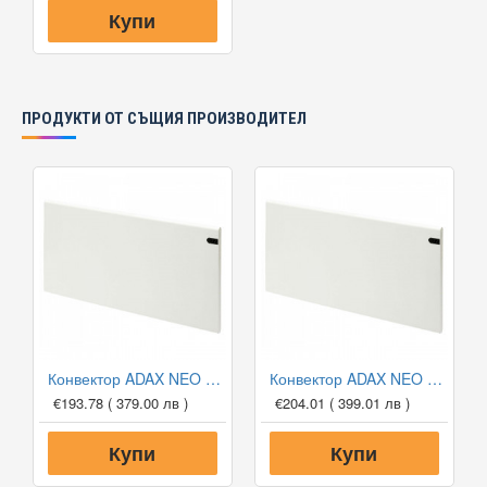
Купи
ПРОДУКТИ ОТ СЪЩИЯ ПРОИЗВОДИТЕЛ
Конвектор ADAX NEO NP 12 KDT WHITE, 1200W, Дигитален програмируем термостат
Конвектор ADAX NEO NP 14 KDT WHITE, 1400W, Дигитален програмируем термостат
€193.78
( 379.00 лв )
€204.01
( 399.01 лв )
Купи
Купи