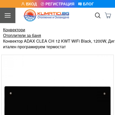
ВХОД
РЕГИСТРАЦИЯ
БЛОГ
Конвектори
Отоплители за баня
Конвектор ADAX CLEA CH 12 KWT WiFi Black, 1200W, Диг
итален програмируем термостат