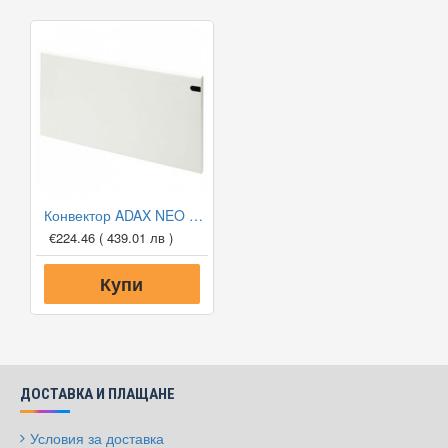
Конвектор ADAX NEO NP 20 KDT, 2000W, Дигитален програмируем термостат
€224.46
( 439.01 лв )
Купи
ДОСТАВКА И ПЛАЩАНЕ
Условия за доставка