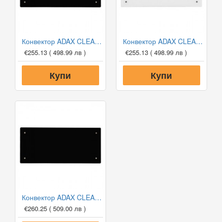
Конвектор ADAX CLEA CH 04 KWT WiFi Black, 400W, Дигитален програмируем термостат
Конвектор ADAX CLEA CH 04 KWT WiFi White, 400W, Дигитален програмируем термостат
€255.13
( 498.99 лв )
€255.13
( 498.99 лв )
Купи
Купи
Конвектор ADAX CLEA CH 06 KWT WiFi Black, 600W, Дигитален програмируем термостат
€260.25
( 509.00 лв )