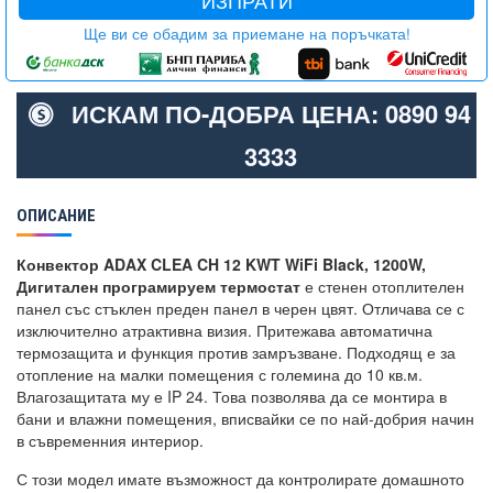
ИЗПРАТИ
Ще ви се обадим за приемане на поръчката!
ИСКАМ ПО-ДОБРА ЦЕНА: 0890 94
3333
ОПИСАНИЕ
Конвектор ADAX CLEA CH 12 KWT WiFi Black, 1200W,
Дигитален програмируем термостат
е стенен отоплителен
панел със стъклен преден панел в черен цвят. Отличава се с
изключително атрактивна визия. Притежава автоматична
термозащита и функция против замръзване. Подходящ е за
отопление на малки помещения с големина до 10 кв.м.
Влагозащитата му е IP 24. Това позволява да се монтира в
бани и влажни помещения, вписвайки се по най-добрия начин
в съвременния интериор.
С този модел имате възможност да контролирате домашното