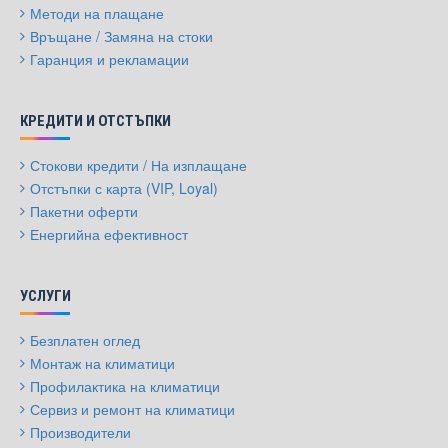
Методи на плащане
Връщане / Замяна на стоки
Гаранция и рекламации
КРЕДИТИ И ОТСТЪПКИ
Стокови кредити / На изплащане
Отстъпки с карта (VIP, Loyal)
Пакетни оферти
Енергийна ефективност
УСЛУГИ
Безплатен оглед
Монтаж на климатици
Профилактика на климатици
Сервиз и ремонт на климатици
Производители