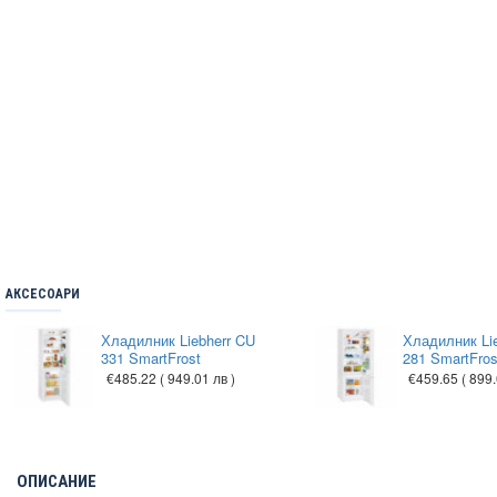
АКСЕСОАРИ
Хладилник Liebherr CU
Хладилник Li
331 SmartFrost
281 SmartFros
€485.22
( 949.01 лв )
€459.65
( 899.
ОПИСАНИЕ