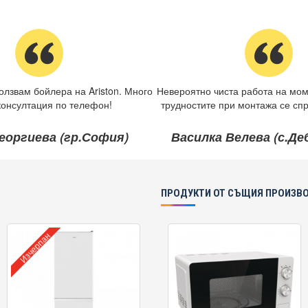
олзвам бойлера на Ariston. Много
Невероятно чиста работа на мом
консултация по телефон!
трудностите при монтажа се спр
еоргиева (гр.София)
Василка Велева (с.Д
ПРОДУКТИ ОТ СЪЩИЯ ПРОИЗВ
Изчерпан