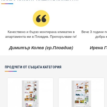
Качествено и бързо монтираха климатик в
Вече 3 години п
апартамента ми в Пловдив. Препоръчвам ги!
добра 
Димитър Колев (гр.Пловдив)
Ирена Г
ПРОДУКТИ ОТ СЪЩАТА КАТЕГОРИЯ