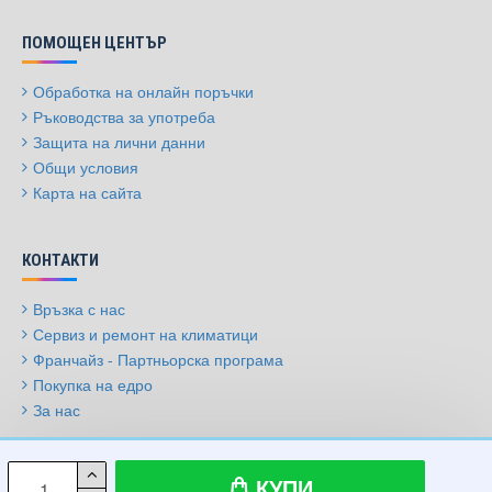
ПОМОЩЕН ЦЕНТЪР
Обработка на онлайн поръчки
Ръководства за употреба
Защита на лични данни
Общи условия
Карта на сайта
КОНТАКТИ
Връзка с нас
Сервиз и ремонт на климатици
Франчайз - Партньорска програма
Покупка на едро
За нас
© 2009-2026, Климатици.бг, Всички права запазени
КУПИ