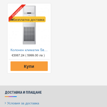
Изчерпан
Безплатна доставка
Колонен климатик Samsung AC140KNPDEH-EU/AC140KXADGH-EU, 46 000 BTU, Клас B
€3067.24
( 5999.00 лв )
Купи
ДОСТАВКА И ПЛАЩАНЕ
Условия за доставка