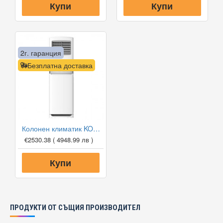
Купи
Купи
2г. гаранция
Безплатна доставка
Колонен климатик KOBE KMF-HZ60J4A5/APC, 60 000 BTU
€2530.38
( 4948.99 лв )
Купи
ПРОДУКТИ ОТ СЪЩИЯ ПРОИЗВОДИТЕЛ