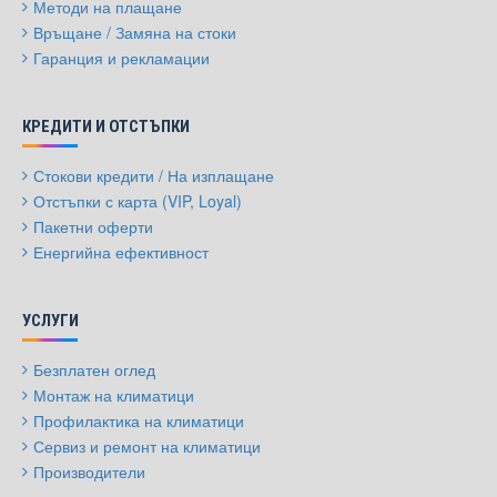
Методи на плащане
Връщане / Замяна на стоки
Гаранция и рекламации
КРЕДИТИ И ОТСТЪПКИ
Стокови кредити / На изплащане
Отстъпки с карта (VIP, Loyal)
Пакетни оферти
Енергийна ефективност
УСЛУГИ
Безплатен оглед
Монтаж на климатици
Профилактика на климатици
Сервиз и ремонт на климатици
Производители