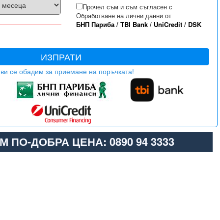
Прочел съм и съм съгласен с
Обработване на лични данни от
БНП Париба
/
TBI Bank
/
UniCredit
/
DSK
ИЗПРАТИ
ви се обадим за приемане на поръчката!
М ПО-ДОБРА ЦЕНА: 0890 94 3333