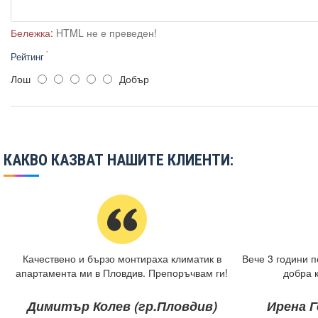
Бележка:
HTML не е преведен!
Рейтинг
Лош
Добър
КАКВО КАЗВАТ НАШИТЕ КЛИЕНТИ:
Качествено и бързо монтираха климатик в
Вече 3 години п
апартамента ми в Пловдив. Препоръчвам ги!
добра 
Димитър Колев (гр.Пловдив)
Ирена Г