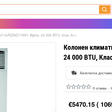
VА71А/RZAG71NV1 Alpha, 24 000 BTU, Клас А++
Колонен климат
24 000 BTU, Кла
Безплатна доставк
0 отзива
-
€5470.15
( 106