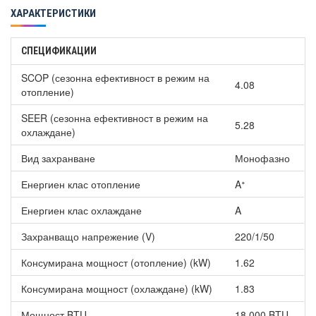
ХАРАКТЕРИСТИКИ
СПЕЦИФИКАЦИИ
SCOP (сезонна ефективност в режим на
4.08
отопление)
SEER (сезонна ефективност в режим на
5.28
охлаждане)
Вид захранване
Монофазно
Енергиен клас отопление
Aᐩ
Енергиен клас охлаждане
A
Захранващо напрежение (V)
220/1/50
Консумирана мощност (отопление) (kW)
1.62
Консумирана мощност (охлаждане) (kW)
1.83
Мощност BTU
18 000 BTU