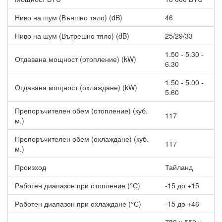
Ниво на шум (Външно тяло) (dB)
46
Ниво на шум (Вътрешно тяло) (dB)
25/29/33
1.50 - 5.30 -
Отдавана мощност (отопление) (kW)
6.30
1.50 - 5.00 -
Отдавана мощност (охлаждане) (kW)
5.60
Препоръчителен обем (отопление) (куб.
117
м.)
Препоръчителен обем (охлаждане) (куб.
117
м.)
Произход
Тайланд
Работен диапазон при отопление (°С)
-15 до +15
Работен диапазон при охлаждане (°С)
-15 до +46