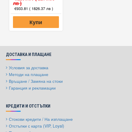
лв )
€933.81
( 1826.37 лв )
Купи
ДОСТАВКА И ПЛАЩАНЕ
Условия за доставка
Методи на плащане
Връщане / Замяна на стоки
Гаранция и рекламации
КРЕДИТИ И ОТСТЪПКИ
Стокови кредити / На изплащане
Отстъпки с карта (VIP, Loyal)