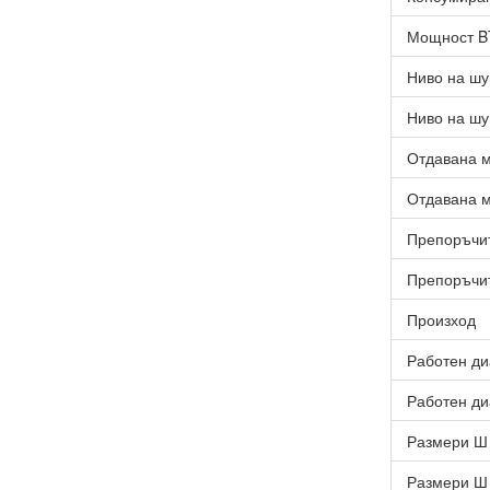
Мощност 
Ниво на шу
Ниво на шу
Отдавана м
Отдавана м
Препоръчит
Препоръчит
Произход
Работен ди
Работен ди
Размери Ш 
Размери Ш 