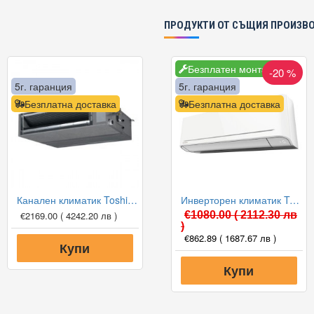
ПРОДУКТИ ОТ СЪЩИЯ ПРОИЗВ
Безплатен монтаж
-20 %
5г. гаранция
5г. гаранция
Безплатна доставка
Безплатна доставка
Канален климатик Toshiba RAV-RM301SDT-E/RAV-GM301ATP-E Digital Inverter, 9 000 BTU, Клас А++
Инверторен климатик Toshiba RAS-B10E2KVG-E/RAS-10E2AVG-E YUKAI, 10000 BTU, Клас A++
€2169.00
( 4242.20 лв )
€1080.00
( 2112.30 лв
)
€862.89
( 1687.67 лв )
Купи
Купи