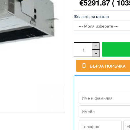
€5291.87
( 103
Желаете ли монтаж
БЪРЗА ПОРЪЧКА