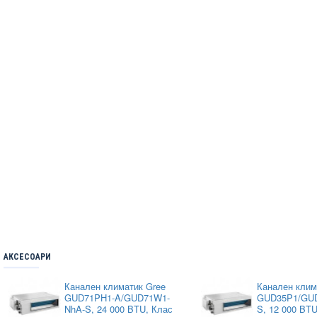
АКСЕСОАРИ
Канален климатик Gree
Канален клим
GUD71PH1-A/GUD71W1-
GUD35P1/GU
NhA-S, 24 000 BTU, Клас
S, 12 000 BT