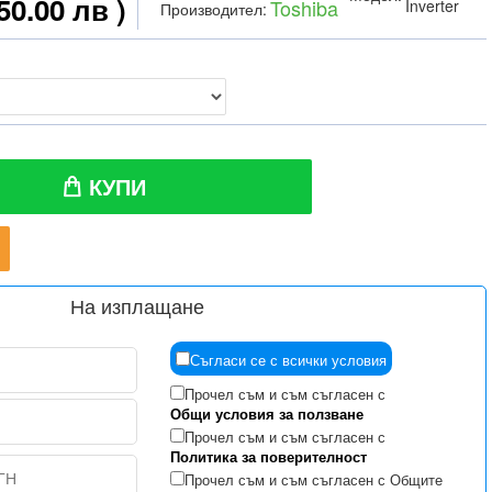
50.00 лв )
Toshiba
Inverter
Производител:
КУПИ
На изплащане
Съгласи се с всички условия
Прочел съм и съм съгласен с
Общи условия за ползване
Прочел съм и съм съгласен с
Политика за поверителност
Прочел съм и съм съгласен с Общите