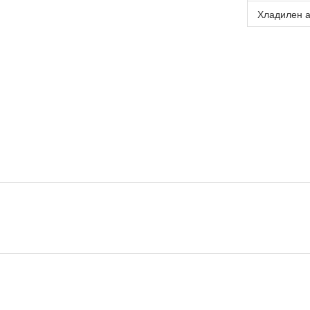
Хладилен а