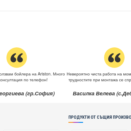
олзвам бойлера на Ariston. Много
Невероятно чиста работа на мом
консултация по телефон!
трудностите при монтажа се спр
еоргиева (гр.София)
Василка Велева (с.Д
ПРОДУКТИ ОТ СЪЩИЯ ПРОИЗВ