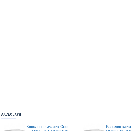
АКСЕСОАРИ
Канален климатик Gree
Канален клим