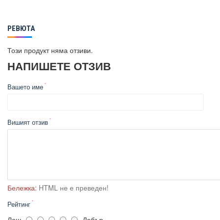
РЕВЮТА
Този продукт няма отзиви.
НАПИШЕТЕ ОТЗИВ
Вашето име
Вишият отзив
Бележка:
HTML не е преведен!
Рейтинг
Лош
Добър