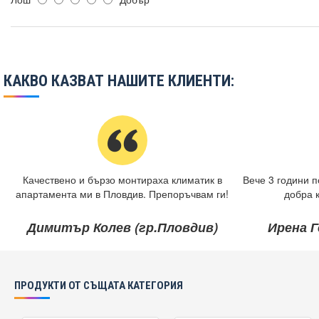
КАКВО КАЗВАТ НАШИТЕ КЛИЕНТИ:
Качествено и бързо монтираха климатик в
Вече 3 години п
апартамента ми в Пловдив. Препоръчвам ги!
добра 
Димитър Колев (гр.Пловдив)
Ирена Г
ПРОДУКТИ ОТ СЪЩАТА КАТЕГОРИЯ