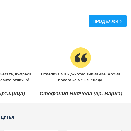
ПРОДЪЛЖИ
четата, въпреки
Отделиха ми нужнотно внимание. Арома
авиха отлично!
подаръка ме изненада!
ебръщица)
Стефания Виячева (гр. Варна)
ОДИТЕЛ