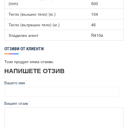
(mm)
500
Тегло (външно тяло) (кг.)
104
Тегло (вътрешно тяло) (кг.)
46
Хладилен агент
R410a
ОТЗИВИ ОТ КЛИЕНТИ
Този продукт няма отзиви.
НАПИШЕТЕ ОТЗИВ
Вашето име
Вишият отзив