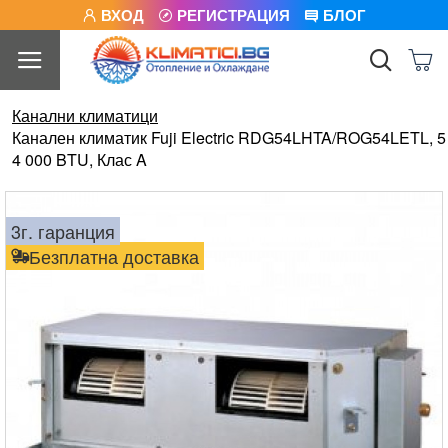
ВХОД
РЕГИСТРАЦИЯ
БЛОГ
Канални климатици
Канален климатик Fuji Electric RDG54LHTA/ROG54LETL, 5
4 000 BTU, Клас A
3г. гаранция
Безплатна доставка