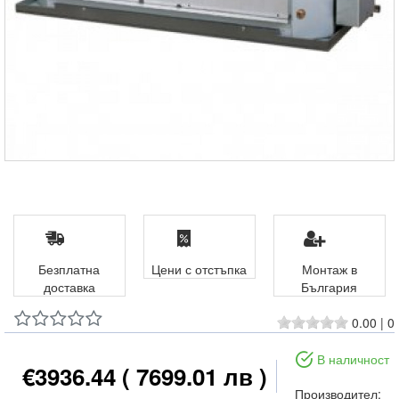
Безплатна
Цени с отстъпка
Монтаж в
доставка
България
0.00
|
0
В наличност
€3936.44
( 7699.01 лв )
Производител: