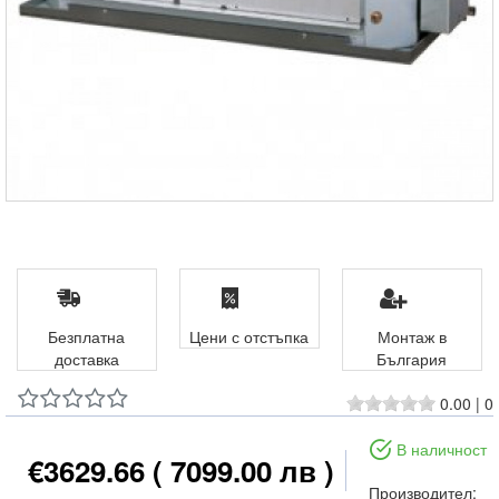
Безплатна
Цени с отстъпка
Монтаж в
доставка
България
0.00
|
0
В наличност
€3629.66
( 7099.00 лв )
Производител: