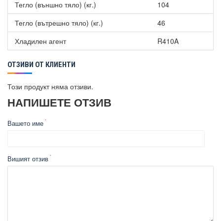
Тегло (външно тяло) (кг.)
104
Тегло (вътрешно тяло) (кг.)
46
Хладилен агент
R410A
ОТЗИВИ ОТ КЛИЕНТИ
Този продукт няма отзиви.
НАПИШЕТЕ ОТЗИВ
Вашето име
Вишият отзив