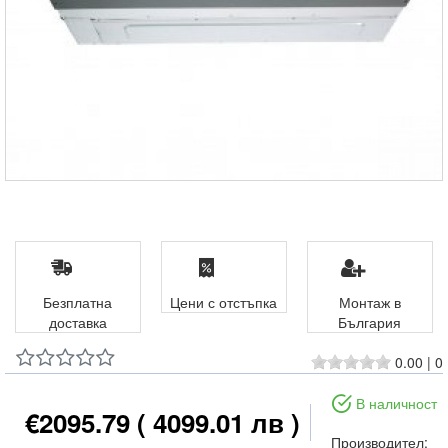
Безплатна
Цени с отстъпка
Монтаж в
доставка
България
0.00
|
0
В наличност
€2095.79
( 4099.01 лв )
Производител: