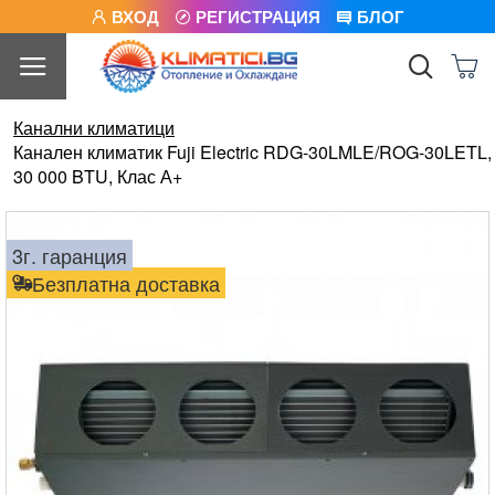
ВХОД
РЕГИСТРАЦИЯ
БЛОГ
Канални климатици
Канален климатик Fuji Electric RDG-30LMLE/ROG-30LETL,
30 000 BTU, Клас А+
3г. гаранция
Безплатна доставка