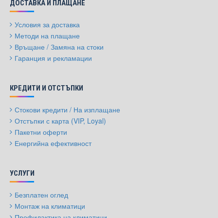
ДОСТАВКА И ПЛАЩАНЕ
Условия за доставка
Методи на плащане
Връщане / Замяна на стоки
Гаранция и рекламации
КРЕДИТИ И ОТСТЪПКИ
Стокови кредити / На изплащане
Отстъпки с карта (VIP, Loyal)
Пакетни оферти
Енергийна ефективност
УСЛУГИ
Безплатен оглед
Монтаж на климатици
Профилактика на климатици