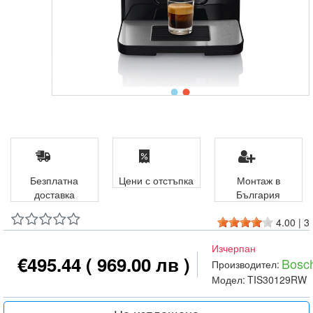
Безплатна
Цени с отстъпка
Монтаж в
доставка
България
4.00
|
3
Изчерпан
€495.44
( 969.00 лв )
Bosc
Производител:
Модел:
TIS30129RW