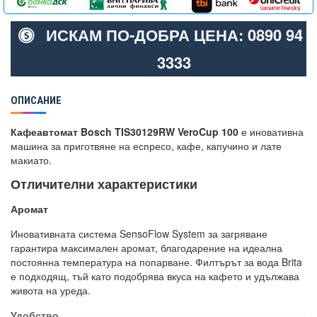
ИСКАМ ПО-ДОБРА ЦЕНА: 0890 94
3333
ОПИСАНИЕ
Кафеавтомат Bosch TIS30129RW VeroCup 100
е иновативна
машина за приготвяне на еспресо, кафе, капучино и лате
макиато.
Отличителни характеристики
Аромат
Иновативната система SensoFlow System за загряване
гарантира максимален аромат, благодарение на идеална
постоянна температура на попарване. Филтърът за вода Brita
е подходящ, тъй като подобрява вкуса на кафето и удължава
живота на уреда.
Удобство