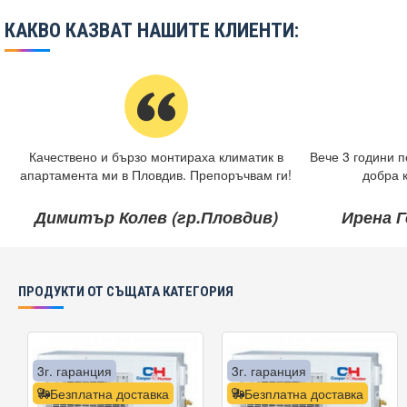
КАКВО КАЗВАТ НАШИТЕ КЛИЕНТИ:
Качествено и бързо монтираха климатик в
Вече 3 години п
апартамента ми в Пловдив. Препоръчвам ги!
добра 
Димитър Колев (гр.Пловдив)
Ирена Г
ПРОДУКТИ ОТ СЪЩАТА КАТЕГОРИЯ
3г. гаранция
3г. гаранция
Безплатна доставка
Безплатна доставка