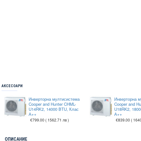
АКСЕСОАРИ
Инверторна мултисистема
Инверторна м
Cooper and Hunter CHML-
Cooper and H
U14RK2, 14000 BTU, Клас
U18RK2, 1800
А++
А++
€799.00
( 1562.71 лв )
€839.00
( 164
ОПИСАНИЕ