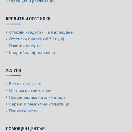
Гаранция и рекламации
КРЕДИТИ И ОТСТЪПКИ
Стокови кредити / На изплащане
Отстъпки с карта (VIP, Loyal)
Пакетни оферти
Енергийна ефективност
УСЛУГИ
Безплатен оглед
Монтаж на климатици
Профилактика на климатици
Сервиз и ремонт на климатици
Производители
ПОМОЩЕН ЦЕНТЪР