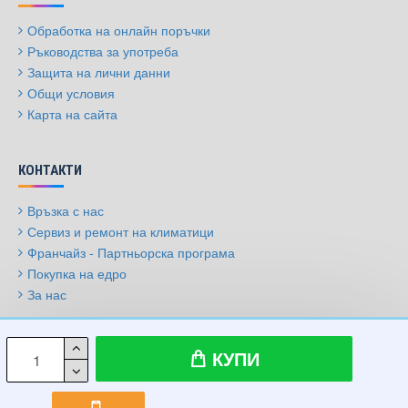
Обработка на онлайн поръчки
Ръководства за употреба
Защита на лични данни
Общи условия
Карта на сайта
КОНТАКТИ
Връзка с нас
Сервиз и ремонт на климатици
Франчайз - Партньорска програма
Покупка на едро
За нас
© 2009-2026, Климатици.бг, Всички права запазени
КУПИ