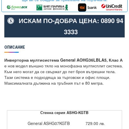
ИСКАМ ПО-ДОБРА ЦЕНА: 0890 94
3333
ОПИСАНИЕ
Инверторна мултисистема General AOHG36LBLA5, Клас А
е нов модел външно тяло на монофазна мултисплит система.
Към него могат да се свържат до пет броя вътрешни тела.
Тази система е подходяща за търговски и офис площи.
Максималната дължина на тръбния път е 80 метра.
Стенна серия ASHG-KGTB
General ASHG07KGTB
729.00 лв.