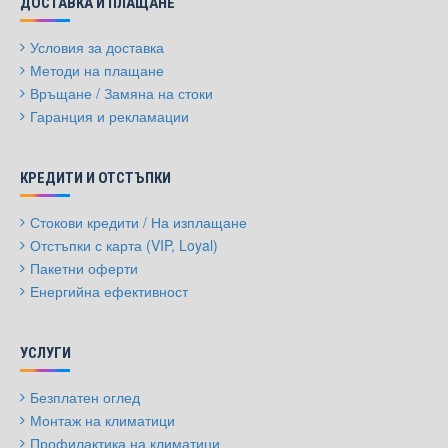
ДОСТАВКА И ПЛАЩАНЕ
Условия за доставка
Методи на плащане
Връщане / Замяна на стоки
Гаранция и рекламации
КРЕДИТИ И ОТСТЪПКИ
Стокови кредити / На изплащане
Отстъпки с карта (VIP, Loyal)
Пакетни оферти
Енергийна ефективност
УСЛУГИ
Безплатен оглед
Монтаж на климатици
Профилактика на климатици