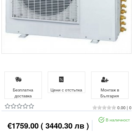
Безплатна
Цени с отстъпка
Монтаж в
доставка
България
0.00
|
0
В наличност
€1759.00
( 3440.30 лв )