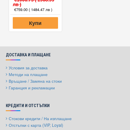
лв )
€759.00
( 1484.47 лв )
Купи
ДОСТАВКА И ПЛАЩАНЕ
Условия за доставка
Методи на плащане
Връщане / Замяна на стоки
Гаранция и рекламации
КРЕДИТИ И ОТСТЪПКИ
Стокови кредити / На изплащане
Отстъпки с карта (VIP, Loyal)