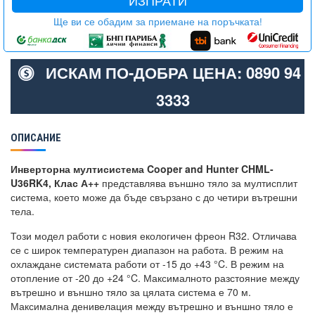
ИЗПРАТИ
Ще ви се обадим за приемане на поръчката!
ИСКАМ ПО-ДОБРА ЦЕНА: 0890 94
3333
ОПИСАНИЕ
Инверторна мултисистема Cooper and Hunter CHML-
U36RK4, Клас А++
представлява външно тяло за мултисплит
система, което може да бъде свързано с до четири вътрешни
тела.
Този модел работи с новия екологичен фреон R32. Отличава
се с широк температурен диапазон на работа. В режим на
охлаждане системата работи от -15 до +43 °C. В режим на
отопление от -20 до +24 °C. Максималното разстояние между
вътрешно и външно тяло за цялата система е 70 м.
Максимална денивелация между вътрешно и външно тяло е