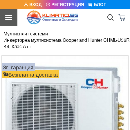
ВХОД
РЕГИСТРАЦИЯ
БЛОГ
Мултисплит системи
Инверторна мултисистема Cooper and Hunter CHML-U36R
K4, Клас А++
3г. гаранция
Безплатна доставка