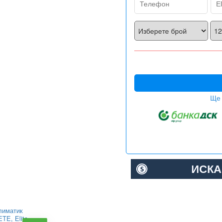
Ще 
ИСКА
лиматик
Инверторен климатик
TE, Elite,
Alpin ASW-35PTT Pro,