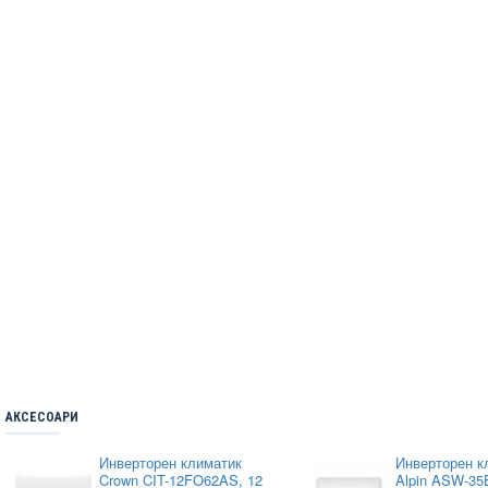
АКСЕСОАРИ
Инверторен климатик
Инверторен к
Crown CIT-12FO62AS, 12
Alpin ASW-35E