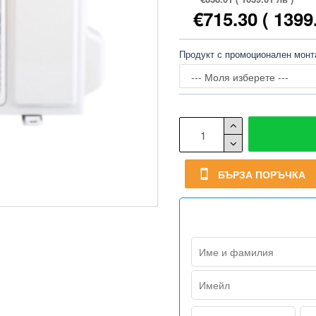
€715.30
( 1399
Продукт с промоционален мон
БЪРЗА ПОРЪЧКА