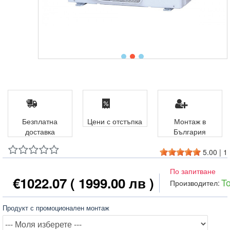
Безплатна
Цени с отстъпка
Монтаж в
доставка
България
5.00
|
1
По запитване
€1022.07
( 1999.00 лв )
T
Производител:
Продукт с промоционален монтаж