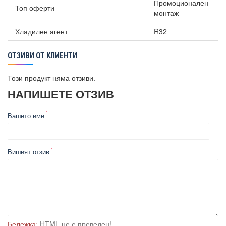
Промоционален
Топ оферти
монтаж
Хладилен агент
R32
ОТЗИВИ ОТ КЛИЕНТИ
Този продукт няма отзиви.
НАПИШЕТЕ ОТЗИВ
Вашето име
Вишият отзив
Бележка:
HTML не е преведен!