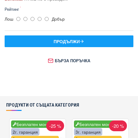
Рейтинг
Лош
Добър
ПРОДЪЛЖИ
БЪРЗА ПОРЪЧКА
ПРОДУКТИ ОТ СЪЩАТА КАТЕГОРИЯ
Безплатен монтаж
Безплатен монтаж
-25 %
-20 %
2г. гаранция
3г. гаранция