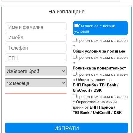
На изплащане
Съгласи се с всички
условия
Прочел съм и съм съгласен
с
Общи условия за ползване
Прочел съм и съм съгласен
с
Политика за поверителност
Прочел съм и съм съгласен
с Общите условия на
БНП Париба
/
TBI Bank
/
UniCredit
/
DSK
Прочел съм и съм съгласен
с Обработване на лични
данни от
БНП Париба
/
TBI Bank
/
UniCredit
/
DSK
ИЗПРАТИ