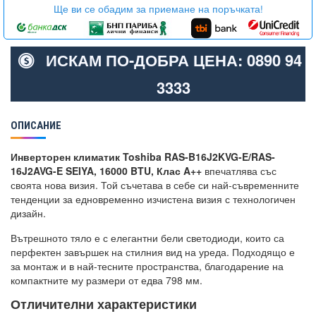
Ще ви се обадим за приемане на поръчката!
ИСКАМ ПО-ДОБРА ЦЕНА: 0890 94
3333
ОПИСАНИЕ
Инверторен климатик Toshiba RAS-B16J2KVG-E/RAS-
16J2AVG-E SEIYA, 16000 BTU, Клас A++
впечатлява със
своята нова визия. Той съчетава в себе си най-съвременните
тенденции за едновременно изчистена визия с технологичен
дизайн.
Вътрешното тяло е с елегантни бели светодиоди, които са
перфектен завършек на стилния вид на уреда. Подходящо е
за монтаж и в най-тесните пространства, благодарение на
компактните му размери от едва 798 мм.
Отличителни характеристики