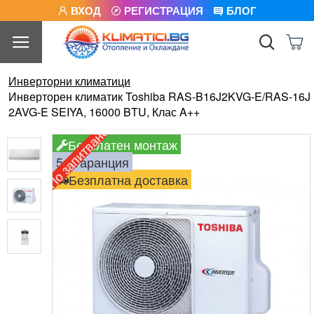
ВХОД
РЕГИСТРАЦИЯ
БЛОГ
Инверторни климатици
Инверторен климатик Toshiba RAS-B16J2KVG-E/RAS-16J
2AVG-E SEIYA, 16000 BTU, Клас A++
По запитване
Безплатен монтаж
5г. гаранция
Безплатна доставка