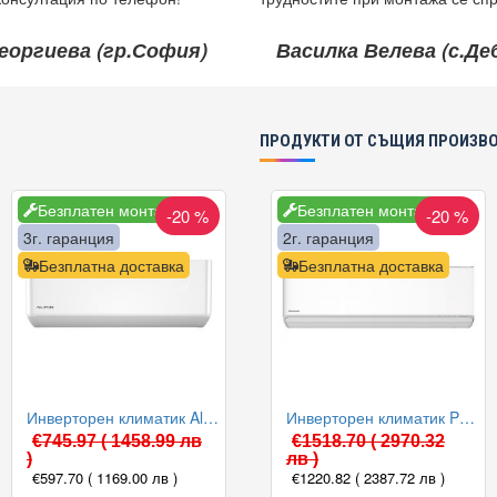
еоргиева (гр.София)
Василка Велева (с.Д
ПРОДУКТИ ОТ СЪЩИЯ ПРОИЗВ
Безплатен монтаж
Безплатен монтаж
-20 %
-20 %
3г. гаранция
2г. гаранция
Безплатна доставка
Безплатна доставка
Инверторен климатик Alpin ASW-35PTT Pro, WIFI, 12000 BTU, Клас А++
Инверторен климатик Panasonic CS-Z35ZKEW/CU-Z35ZKE ETHEREA 2023, 12000 BTU, Клас A+++
€745.97
( 1458.99 лв
€1518.70
( 2970.32
)
лв )
€597.70
( 1169.00 лв )
€1220.82
( 2387.72 лв )