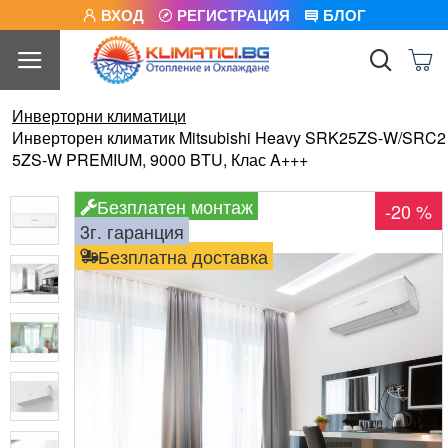
ВХОД
РЕГИСТРАЦИЯ
БЛОГ
Инверторни климатици
Инверторен климатик Mitsubishi Heavy SRK25ZS-W/SRC2
5ZS-W PREMIUM, 9000 BTU, Клас A+++
Безплатен монтаж
-20 %
3г. гаранция
Безплатна доставка