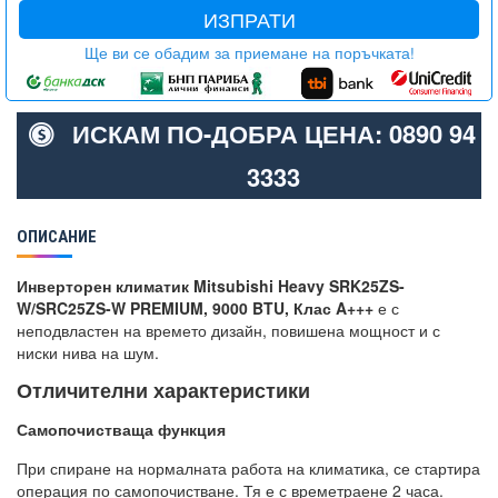
ИЗПРАТИ
Ще ви се обадим за приемане на поръчката!
ИСКАМ ПО-ДОБРА ЦЕНА: 0890 94
3333
ОПИСАНИЕ
Инверторен климатик Mitsubishi Heavy SRK25ZS-
W/SRC25ZS-W PREMIUM, 9000 BTU, Клас A+++
е с
неподвластен на времето дизайн, повишена мощност и с
ниски нива на шум.
Отличителни характеристики
Самопочистваща функция
При спиране на нормалната работа на климатика, се стартира
операция по самопочистване. Тя е с времетраене 2 часа.