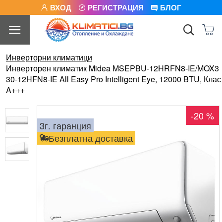
ВХОД
РЕГИСТРАЦИЯ
БЛОГ
Инверторни климатици
Инверторен климатик Midea MSEPBU-12HRFN8-IE/MOX3
30-12HFN8-IE All Easy Pro Intelligent Eye, 12000 BTU, Клас
A+++
-20 %
3г. гаранция
Безплатна доставка