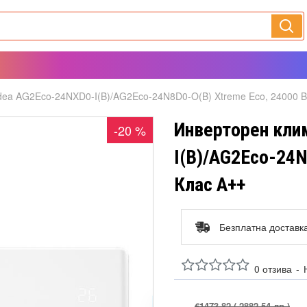
dea AG2Eco-24NXD0-I(B)/AG2Eco-24N8D0-O(B) Xtreme Eco, 24000 B
Инверторен кли
-20 %
I(B)/AG2Eco-24N
Клас A++
Безплатна доставк
0 отзива
-
€1473.82
( 2882.54 лв )