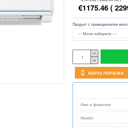
€1175.46
( 229
Продукт с промоционален мон
БЪРЗА ПОРЪЧКА