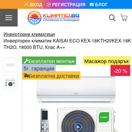
ВХОД
РЕГИСТРАЦИЯ
БЛОГ
Инверторни климатици
Инверторен климатик KAISAI ECO KEX-18KTH2I/KEX-18K
TH2O, 18000 BTU, Клас A++
Безплатен монтаж
Масажор подарък
5г. гаранция
-20 %
Безплатна доставка