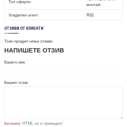
Топ оферти
монтаж
Хладилен агент
R32
ОТЗИВИ ОТ КЛИЕНТИ
Този продукт няма отзиви.
НАПИШЕТЕ ОТЗИВ
Вашето име
Вишият отзив
Бележка:
HTML не е преведен!