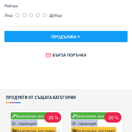
Рейтинг
Лош
Добър
ПРОДЪЛЖИ
БЪРЗА ПОРЪЧКА
ПРОДУКТИ ОТ СЪЩАТА КАТЕГОРИЯ
Безплатен монтаж
Безплатен монтаж
-25 %
-20 %
2г. гаранция
3г. гаранция
Безплатна доставка
Безплатна доставка