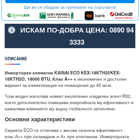
Ще ви се обадим за приемане на поръчката!
ИСКАМ ПО-ДОБРА ЦЕНА: 0890 94
3333
ОПИСАНИЕ
Инверторен климатик KAISAI ECO KEX-18KTH2I/KEX-
18KTH2O, 18000 BTU, Клас A++
е икономичен и достъпен
вариант за климатизация на помещения до 40 кв.м.
Този модел използва новият екологичен хладилен агент R32,
което допълнително повишава енергийната му ефективност и
намалява влиянието му върху глобалното затопляне.
Основни характеристики
Серията ECO се отличава с висока сезонна ефективност -
клас А++ при охлаждане и А+ при отопление. Инверторната