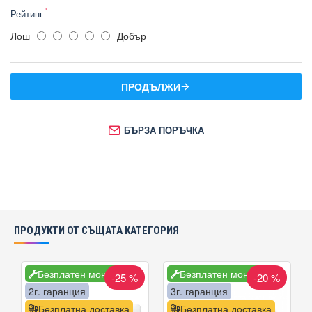
Рейтинг
Лош
Добър
ПРОДЪЛЖИ
БЪРЗА ПОРЪЧКА
ПРОДУКТИ ОТ СЪЩАТА КАТЕГОРИЯ
Безплатен монтаж
Безплатен монтаж
-25 %
-20 %
2г. гаранция
3г. гаранция
Безплатна доставка
Безплатна доставка