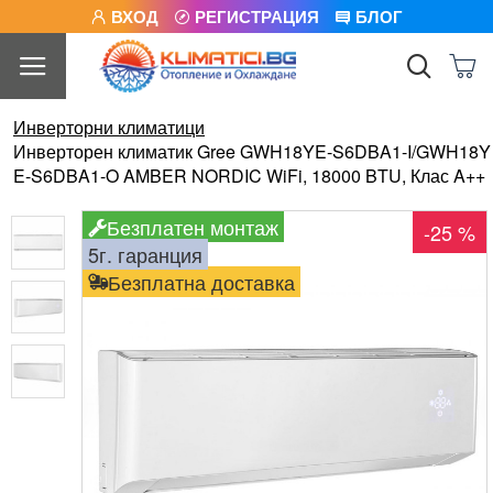
ВХОД
РЕГИСТРАЦИЯ
БЛОГ
Инверторни климатици
Инверторен климатик Gree GWH18YE-S6DBA1-I/GWH18Y
E-S6DBA1-O AMBER NORDIC WiFi, 18000 BTU, Клас A++
Безплатен монтаж
-25 %
5г. гаранция
Безплатна доставка