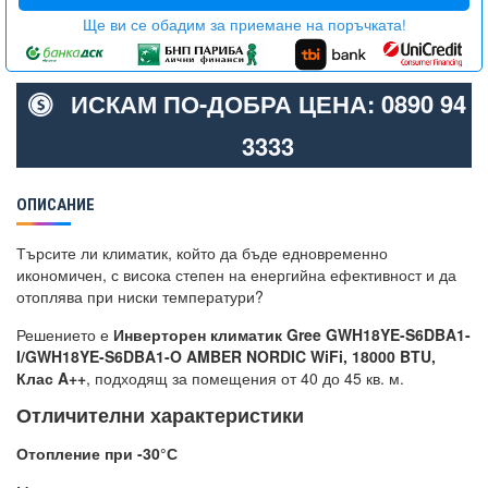
Ще ви се обадим за приемане на поръчката!
ИСКАМ ПО-ДОБРА ЦЕНА: 0890 94
3333
ОПИСАНИЕ
Търсите ли климатик, който да бъде едновременно
икономичен, с висока степен на енергийна ефективност и да
отоплява при ниски температури?
Решението е
Инверторен климатик Gree GWH18YE-S6DBA1-
I/GWH18YE-S6DBA1-O AMBER NORDIC WiFi, 18000 BTU,
Клас A++
, подходящ за помещения от 40 до 45 кв. м.
Отличителни характеристики
Отопление при -30°С