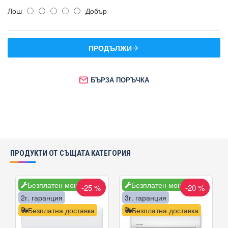
Лош
Добър
ПРОДЪЛЖИ
БЪРЗА ПОРЪЧКА
ПРОДУКТИ ОТ СЪЩАТА КАТЕГОРИЯ
Безплатен монтаж
Безплатен монтаж
-25 %
-20 %
2г. гаранция
3г. гаранция
Безплатна доставка
Безплатна доставка