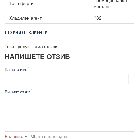
Промоционален
Топ оферти
монтаж
Хладилен агент
R32
ОТЗИВИ ОТ КЛИЕНТИ
Този продукт няма отзиви.
НАПИШЕТЕ ОТЗИВ
Вашето име
Вишият отзив
Бележка:
HTML не е преведен!