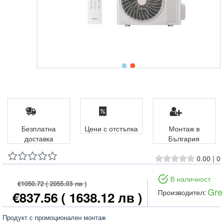
Безплатна
Цени с отстъпка
Монтаж в
доставка
България
0.00
|
0
В наличност
€1050.72
( 2055.03 лв )
Gre
Производител:
€837.56
( 1638.12 лв )
Продукт с промоционален монтаж