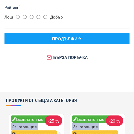
Рейтинг
Лош
Добър
ПРОДЪЛЖИ
БЪРЗА ПОРЪЧКА
ПРОДУКТИ ОТ СЪЩАТА КАТЕГОРИЯ
Безплатен монтаж
Безплатен монтаж
-25 %
-20 %
2г. гаранция
3г. гаранция