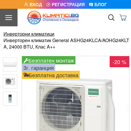
ВХОД
РЕГИСТРАЦИЯ
БЛОГ
Инверторни климатици
Инверторен климатик General ASHG24KLCA/AOHG24KLT
A, 24000 BTU, Клас A++
Безплатен монтаж
-20 %
3г. гаранция
Безплатна доставка