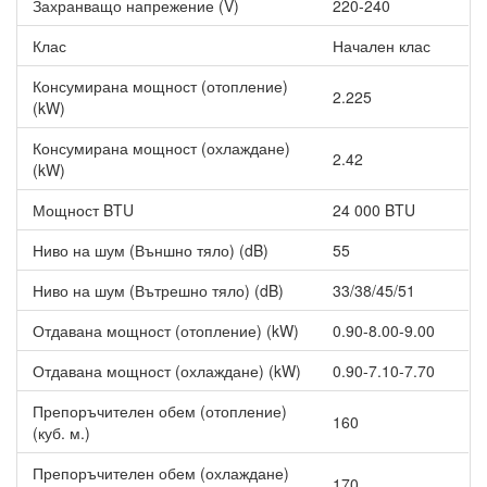
Захранващо напрежение (V)
220-240
Клас
Начален клас
Консумирана мощност (отопление)
2.225
(kW)
Консумирана мощност (охлаждане)
2.42
(kW)
Мощност BTU
24 000 BTU
Ниво на шум (Външно тяло) (dB)
55
Ниво на шум (Вътрешно тяло) (dB)
33/38/45/51
Отдавана мощност (отопление) (kW)
0.90-8.00-9.00
Отдавана мощност (охлаждане) (kW)
0.90-7.10-7.70
Препоръчителен обем (отопление)
160
(куб. м.)
Препоръчителен обем (охлаждане)
170