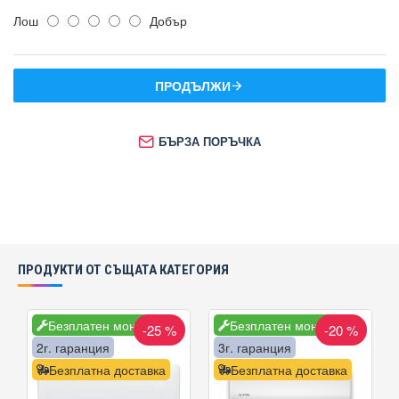
Лош
Добър
ПРОДЪЛЖИ
БЪРЗА ПОРЪЧКА
ПРОДУКТИ ОТ СЪЩАТА КАТЕГОРИЯ
Безплатен монтаж
Безплатен монтаж
-25 %
-20 %
2г. гаранция
3г. гаранция
Безплатна доставка
Безплатна доставка