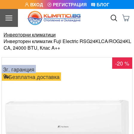
ВХОД
РЕГИСТРАЦИЯ
БЛОГ
Инверторни климатици
Инверторен климатик Fuji Electric RSG24KLCA/ROG24KL
CA, 24000 BTU, Клас A++
-20 %
3г. гаранция
Безплатна доставка